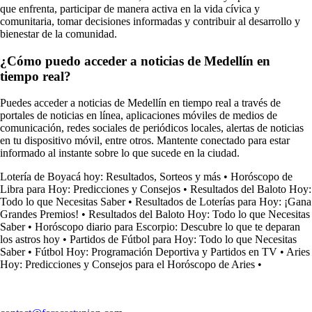
que enfrenta, participar de manera activa en la vida cívica y
comunitaria, tomar decisiones informadas y contribuir al desarrollo y
bienestar de la comunidad.
¿Cómo puedo acceder a noticias de Medellín en
tiempo real?
Puedes acceder a noticias de Medellín en tiempo real a través de
portales de noticias en línea, aplicaciones móviles de medios de
comunicación, redes sociales de periódicos locales, alertas de noticias
en tu dispositivo móvil, entre otros. Mantente conectado para estar
informado al instante sobre lo que sucede en la ciudad.
Lotería de Boyacá hoy: Resultados, Sorteos y más
•
Horóscopo de
Libra para Hoy: Predicciones y Consejos
•
Resultados del Baloto Hoy:
Todo lo que Necesitas Saber
•
Resultados de Loterías para Hoy: ¡Gana
Grandes Premios!
•
Resultados del Baloto Hoy: Todo lo que Necesitas
Saber
•
Horóscopo diario para Escorpio: Descubre lo que te deparan
los astros hoy
•
Partidos de Fútbol para Hoy: Todo lo que Necesitas
Saber
•
Fútbol Hoy: Programación Deportiva y Partidos en TV
•
Aries
Hoy: Predicciones y Consejos para el Horóscopo de Aries
•