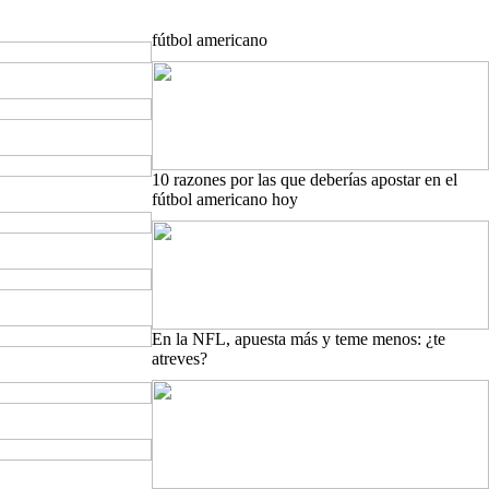
fútbol americano
10 razones por las que deberías apostar en el
fútbol americano hoy
En la NFL, apuesta más y teme menos: ¿te
atreves?