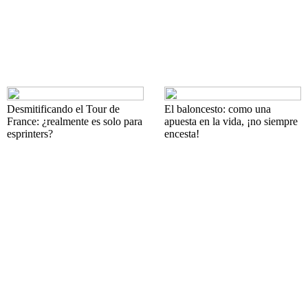
Desmitificando el Tour de
El baloncesto: como una
France: ¿realmente es solo para
apuesta en la vida, ¡no siempre
esprinters?
encesta!