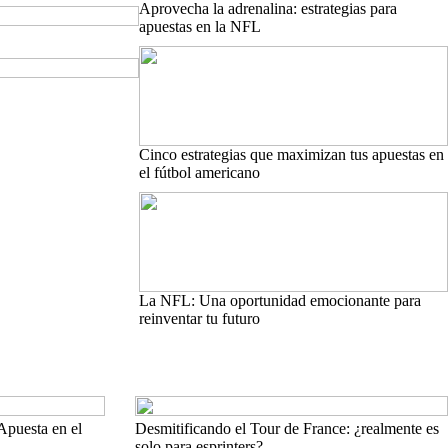
Aprovecha la adrenalina: estrategias para
apuestas en la NFL
Cinco estrategias que maximizan tus apuestas en
el fútbol americano
La NFL: Una oportunidad emocionante para
reinventar tu futuro
Apuesta en el
Desmitificando el Tour de France: ¿realmente es
solo para esprinters?