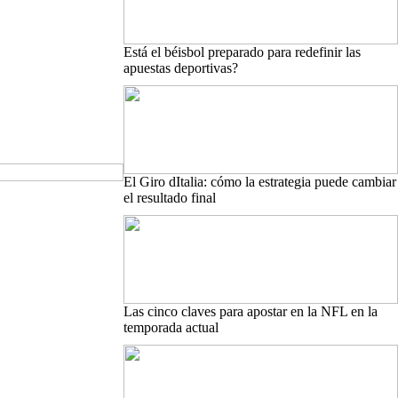
Está el béisbol preparado para redefinir las
apuestas deportivas?
El Giro dItalia: cómo la estrategia puede cambiar
el resultado final
Las cinco claves para apostar en la NFL en la
temporada actual