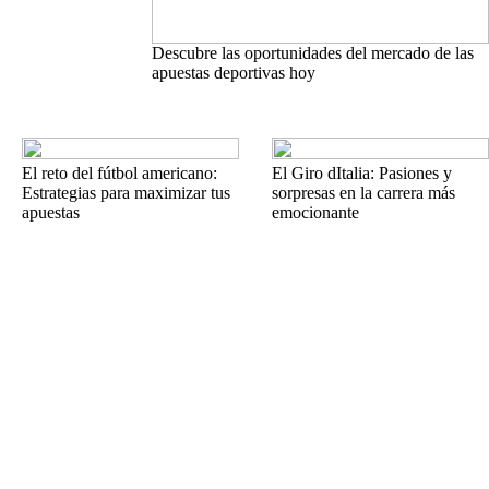
Descubre las oportunidades del mercado de las
apuestas deportivas hoy
El reto del fútbol americano:
El Giro dItalia: Pasiones y
Estrategias para maximizar tus
sorpresas en la carrera más
apuestas
emocionante