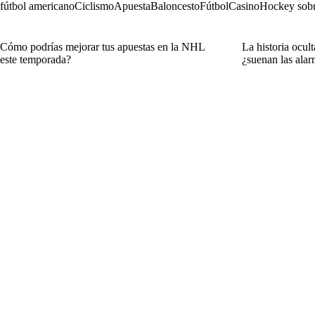
fútbol americano
Ciclismo
Apuesta
Baloncesto
Fútbol
Casino
Hockey sobr
Cómo podrías mejorar tus apuestas en la NHL
La historia ocult
este temporada?
¿suenan las ala