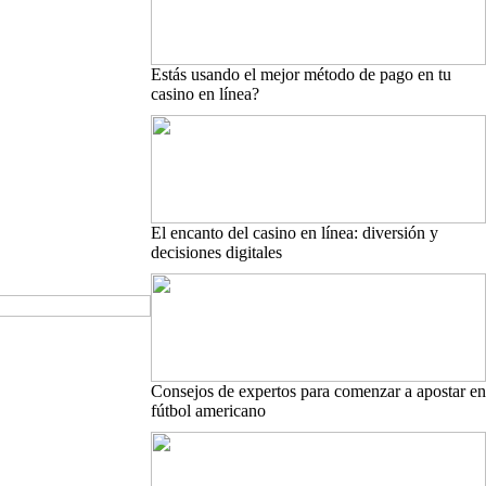
Estás usando el mejor método de pago en tu
casino en línea?
El encanto del casino en línea: diversión y
decisiones digitales
Consejos de expertos para comenzar a apostar en
fútbol americano