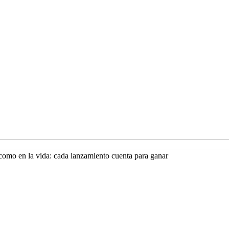
 como en la vida: cada lanzamiento cuenta para ganar