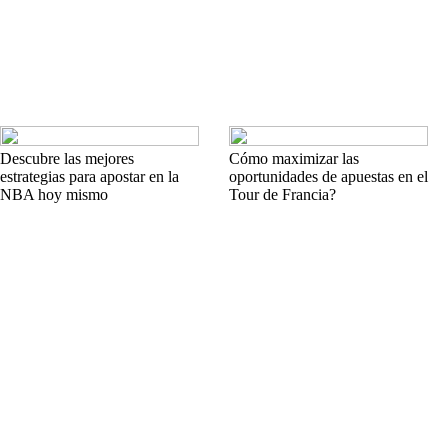
Descubre las mejores
Cómo maximizar las
estrategias para apostar en la
oportunidades de apuestas en el
NBA hoy mismo
Tour de Francia?