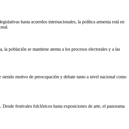
gislativas hasta acuerdos internacionales, la política armenia está en
onal.
 la población se mantiene atenta a los procesos electorales y a las
gue siendo motivo de preocupación y debate tanto a nivel nacional como
s. Desde festivales folclóricos hasta exposiciones de arte, el panorama