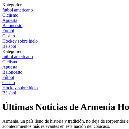
Kategorier
fútbol americano
Ciclismo
Apuesta
Baloncesto
Fútbol
Casino
Hockey sobre hielo
Béisbol
Kategorier
fútbol americano
Ciclismo
Apuesta
Baloncesto
Fútbol
Casino
Hockey sobre hielo
Béisbol
Últimas Noticias de Armenia H
Armenia, un país lleno de historia y tradición, no deja de sorprender e
acontecimientos más relevantes en esta nación del Cáucaso.