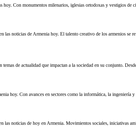
s hoy. Con monumentos milenarios, iglesias ortodoxas y vestigios de civ
en las noticias de Armenia hoy. El talento creativo de los armenios se r
n temas de actualidad que impactan a la sociedad en su conjunto. Desde 
menia hoy. Con avances en sectores como la informática, la ingeniería y
 las noticias de hoy en Armenia. Movimientos sociales, iniciativas ambi