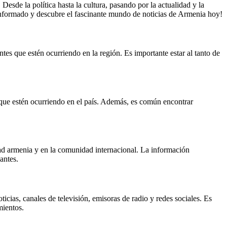
esde la política hasta la cultura, pasando por la actualidad y la
 informado y descubre el fascinante mundo de noticias de Armenia hoy!
tes que estén ocurriendo en la región. Es importante estar al tanto de
 que estén ocurriendo en el país. Además, es común encontrar
dad armenia y en la comunidad internacional. La información
antes.
cias, canales de televisión, emisoras de radio y redes sociales. Es
mientos.