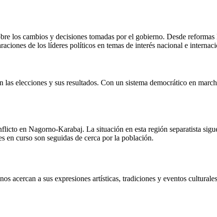
bre los cambios y decisiones tomadas por el gobierno. Desde reformas le
aciones de los líderes políticos en temas de interés nacional e internaci
 las elecciones y sus resultados. Con un sistema democrático en marcha,
nflicto en Nagorno-Karabaj. La situación en esta región separatista si
es en curso son seguidas de cerca por la población.
nos acercan a sus expresiones artísticas, tradiciones y eventos culturale