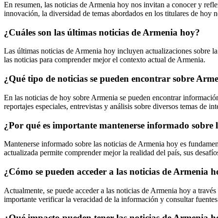
En resumen, las noticias de Armenia hoy nos invitan a conocer y reflex
innovación, la diversidad de temas abordados en los titulares de hoy
¿Cuáles son las últimas noticias de Armenia hoy?
Las últimas noticias de Armenia hoy incluyen actualizaciones sobre la 
las noticias para comprender mejor el contexto actual de Armenia.
¿Qué tipo de noticias se pueden encontrar sobre Arm
En las noticias de hoy sobre Armenia se pueden encontrar información
reportajes especiales, entrevistas y análisis sobre diversos temas de i
¿Por qué es importante mantenerse informado sobre l
Mantenerse informado sobre las noticias de Armenia hoy es fundamenta
actualizada permite comprender mejor la realidad del país, sus desafío
¿Cómo se pueden acceder a las noticias de Armenia h
Actualmente, se puede acceder a las noticias de Armenia hoy a través 
importante verificar la veracidad de la información y consultar fuente
¿Qué impacto pueden tener las noticias de Armenia h