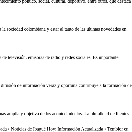
cimiento político, social, cultural, deportivo, entre otros, que destaca
 la sociedad colombiana y estar al tanto de las últimas novedades en
e televisión, emisoras de radio y redes sociales. Es importante
a difusión de información veraz y oportuna contribuye a la formación de
más amplia y objetiva de los acontecimientos. La pluralidad de fuentes
zada
•
Noticias de Ibagué Hoy: Información Actualizada
•
Temblor en