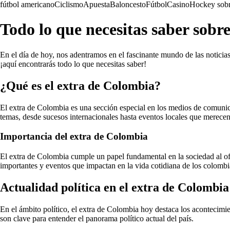
fútbol americano
Ciclismo
Apuesta
Baloncesto
Fútbol
Casino
Hockey sobr
Todo lo que necesitas saber sobr
En el día de hoy, nos adentramos en el fascinante mundo de las noticias
¡aquí encontrarás todo lo que necesitas saber!
¿Qué es el extra de Colombia?
El extra de Colombia es una sección especial en los medios de comunicac
temas, desde sucesos internacionales hasta eventos locales que merecen
Importancia del extra de Colombia
El extra de Colombia cumple un papel fundamental en la sociedad al of
importantes y eventos que impactan en la vida cotidiana de los colombi
Actualidad política en el extra de Colombia
En el ámbito político, el extra de Colombia hoy destaca los acontecimi
son clave para entender el panorama político actual del país.