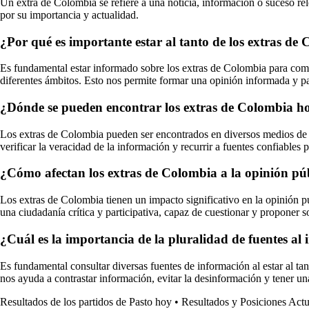
Un extra de Colombia se refiere a una noticia, información o suceso rel
por su importancia y actualidad.
¿Por qué es importante estar al tanto de los extras de
Es fundamental estar informado sobre los extras de Colombia para compr
diferentes ámbitos. Esto nos permite formar una opinión informada y pa
¿Dónde se pueden encontrar los extras de Colombia h
Los extras de Colombia pueden ser encontrados en diversos medios de co
verificar la veracidad de la información y recurrir a fuentes confiables 
¿Cómo afectan los extras de Colombia a la opinión públ
Los extras de Colombia tienen un impacto significativo en la opinión pú
una ciudadanía crítica y participativa, capaz de cuestionar y proponer so
¿Cuál es la importancia de la pluralidad de fuentes al
Es fundamental consultar diversas fuentes de información al estar al ta
nos ayuda a contrastar información, evitar la desinformación y tener u
Resultados de los partidos de Pasto hoy
•
Resultados y Posiciones Actu