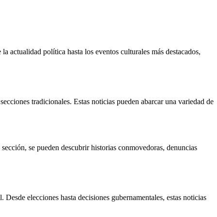
a actualidad política hasta los eventos culturales más destacados,
secciones tradicionales. Estas noticias pueden abarcar una variedad de
a sección, se pueden descubrir historias conmovedoras, denuncias
l. Desde elecciones hasta decisiones gubernamentales, estas noticias