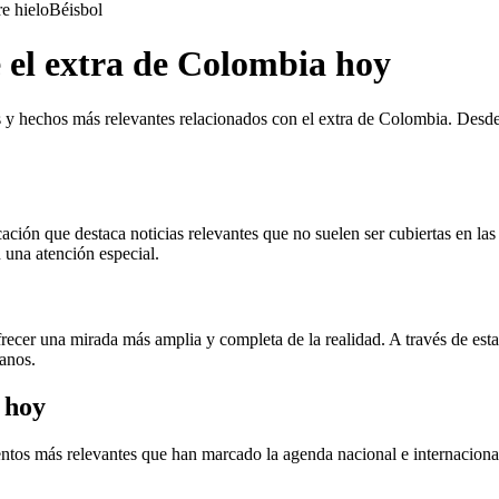
e hielo
Béisbol
e el extra de Colombia hoy
 y hechos más relevantes relacionados con el extra de Colombia. Desde l
ión que destaca noticias relevantes que no suelen ser cubiertas en las 
 una atención especial.
recer una mirada más amplia y completa de la realidad. A través de est
anos.
 hoy
entos más relevantes que han marcado la agenda nacional e internaciona