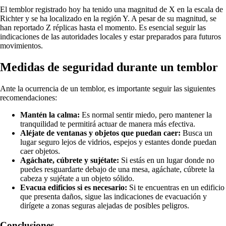
El temblor registrado hoy ha tenido una magnitud de X en la escala de
Richter y se ha localizado en la región Y. A pesar de su magnitud, se
han reportado Z réplicas hasta el momento. Es esencial seguir las
indicaciones de las autoridades locales y estar preparados para futuros
movimientos.
Medidas de seguridad durante un temblor
Ante la ocurrencia de un temblor, es importante seguir las siguientes
recomendaciones:
Mantén la calma:
Es normal sentir miedo, pero mantener la
tranquilidad te permitirá actuar de manera más efectiva.
Aléjate de ventanas y objetos que puedan caer:
Busca un
lugar seguro lejos de vidrios, espejos y estantes donde puedan
caer objetos.
Agáchate, cúbrete y sujétate:
Si estás en un lugar donde no
puedes resguardarte debajo de una mesa, agáchate, cúbrete la
cabeza y sujétate a un objeto sólido.
Evacua edificios si es necesario:
Si te encuentras en un edificio
que presenta daños, sigue las indicaciones de evacuación y
dirígete a zonas seguras alejadas de posibles peligros.
Conclusiones