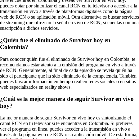
Si te encuentras en Colombia y deseas ver Survivor en vivo hoy,
puedes optar por sintonizar el canal RCN en tu televisor o acceder a la
transmisión en vivo a través de plataformas digitales como la página
web de RCN o su aplicación móvil. Otra alternativa es buscar servicios
de streaming que ofrezcan la señal en vivo de RCN, si cuentas con una
suscripción a dichos servicios.
¿Quién fue el eliminado de Survivor hoy en
Colombia?
Para conocer quién fue el eliminado de Survivor hoy en Colombia, te
recomendamos estar atento a la emisión del programa en vivo a través
de RCN. Generalmente, al final de cada episodio se revela quién ha
sido el participante que ha sido eliminado de la competencia. También
puedes buscar información en tiempo real en redes sociales o en sitios
web especializados en reality shows.
¿Cuál es la mejor manera de seguir Survivor en vivo
hoy?
La mejor manera de seguir Survivor en vivo hoy es sintonizando el
canal RCN en tu televisor si te encuentras en Colombia. Si prefieres
ver el programa en línea, puedes acceder a la transmisión en vivo a
través de la página web de RCN o su aplicación móvil. De esta forma,