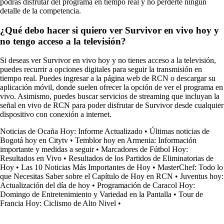
podrás disfrutar del programa en tiempo real y no perderte ningún
detalle de la competencia.
¿Qué debo hacer si quiero ver Survivor en vivo hoy y
no tengo acceso a la televisión?
Si deseas ver Survivor en vivo hoy y no tienes acceso a la televisión,
puedes recurrir a opciones digitales para seguir la transmisión en
tiempo real. Puedes ingresar a la página web de RCN o descargar su
aplicación móvil, donde suelen ofrecer la opción de ver el programa en
vivo. Asimismo, puedes buscar servicios de streaming que incluyan la
señal en vivo de RCN para poder disfrutar de Survivor desde cualquier
dispositivo con conexión a internet.
Noticias de Ocaña Hoy: Informe Actualizado
•
Últimas noticias de
Bogotá hoy en Citytv
•
Temblor hoy en Armenia: Información
importante y medidas a seguir
•
Marcadores de Fútbol Hoy:
Resultados en Vivo
•
Resultados de los Partidos de Eliminatorias de
Hoy
•
Las 10 Noticias Más Importantes de Hoy
•
MasterChef: Todo lo
que Necesitas Saber sobre el Capítulo de Hoy en RCN
•
Juventus hoy:
Actualización del día de hoy
•
Programación de Caracol Hoy:
Domingo de Entretenimiento y Variedad en la Pantalla
•
Tour de
Francia Hoy: Ciclismo de Alto Nivel
•