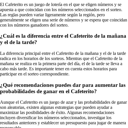
El Cafeterito es un juego de lotería en el que se eligen números y se
apuesta a que coincidan con los números seleccionados en el sorteo.
Las reglas pueden variar ligeramente según la región, pero
generalmente se eligen una serie de números y se espera que coincidan
con los números ganadores del sorteo.
¿Cuál es la diferencia entre el Cafeterito de la mañana
y el de la tarde?
La diferencia principal entre el Cafeterito de la mañana y el de la tarde
radica en los horarios de los sorteos. Mientras que el Cafeterito de la
mañana se realiza en la primera parte del día, el de la tarde se lleva a
cabo más tarde. Es importante tener en cuenta estos horarios para
participar en el sorteo correspondiente.
¿Qué recomendaciones puedes dar para aumentar las
probabilidades de ganar en el Cafeterito?
Aunque el Cafeterito es un juego de azar y las probabilidades de ganar
son aleatorias, existen algunas estrategias que pueden ayudar a
maximizar las posibilidades de éxito. Algunas recomendaciones
incluyen diversificar los números seleccionados, investigar los
resultados anteriores y establecer un presupuesto para jugar de manera
responsable.