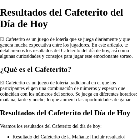
Resultados del Cafeterito del
Día de Hoy
El Cafeterito es un juego de lotería que se juega diariamente y que
genera mucha expectativa entre los jugadores. En este artículo, te
detallaremos los resultados del Cafeterito del día de hoy, así como
algunas curiosidades y consejos para jugar este emocionante sorteo.
¿Qué es el Cafeterito?
El Cafeterito es un juego de lotería tradicional en el que los
participantes eligen una combinación de números y esperan que
coincidan con los números del sorteo. Se juega en diferentes horarios:
mañana, tarde y noche, lo que aumenta las oportunidades de ganar.
Resultados del Cafeterito del Día de Hoy
Veamos los resultados del Cafeterito del día de hoy:
Resultado del Cafeterito de la Mañana: [Incluir resultado]