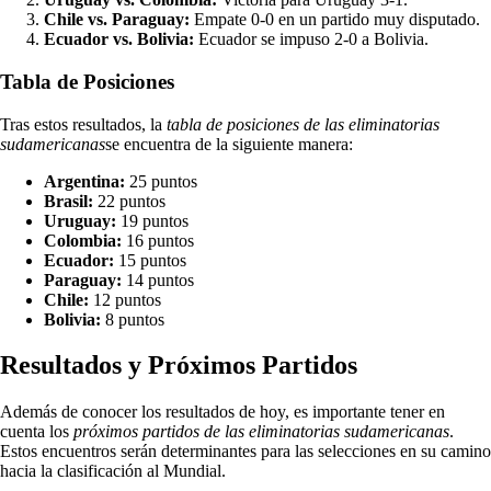
Chile vs. Paraguay:
Empate 0-0 en un partido muy disputado.
Ecuador vs. Bolivia:
Ecuador se impuso 2-0 a Bolivia.
Tabla de Posiciones
Tras estos resultados, la
tabla de posiciones de las eliminatorias
sudamericanas
se encuentra de la siguiente manera:
Argentina:
25 puntos
Brasil:
22 puntos
Uruguay:
19 puntos
Colombia:
16 puntos
Ecuador:
15 puntos
Paraguay:
14 puntos
Chile:
12 puntos
Bolivia:
8 puntos
Resultados y Próximos Partidos
Además de conocer los resultados de hoy, es importante tener en
cuenta los
próximos partidos de las eliminatorias sudamericanas
.
Estos encuentros serán determinantes para las selecciones en su camino
hacia la clasificación al Mundial.