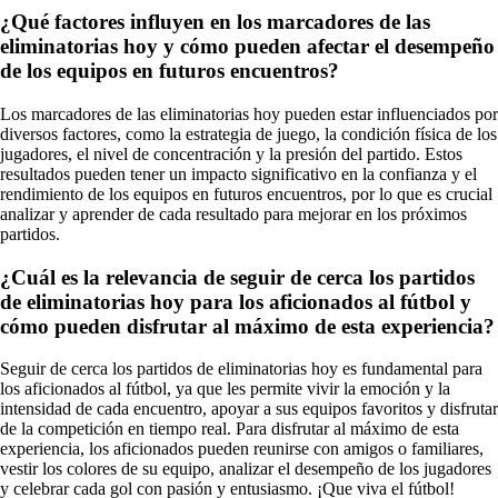
¿Qué factores influyen en los marcadores de las
eliminatorias hoy y cómo pueden afectar el desempeño
de los equipos en futuros encuentros?
Los marcadores de las eliminatorias hoy pueden estar influenciados por
diversos factores, como la estrategia de juego, la condición física de los
jugadores, el nivel de concentración y la presión del partido. Estos
resultados pueden tener un impacto significativo en la confianza y el
rendimiento de los equipos en futuros encuentros, por lo que es crucial
analizar y aprender de cada resultado para mejorar en los próximos
partidos.
¿Cuál es la relevancia de seguir de cerca los partidos
de eliminatorias hoy para los aficionados al fútbol y
cómo pueden disfrutar al máximo de esta experiencia?
Seguir de cerca los partidos de eliminatorias hoy es fundamental para
los aficionados al fútbol, ya que les permite vivir la emoción y la
intensidad de cada encuentro, apoyar a sus equipos favoritos y disfrutar
de la competición en tiempo real. Para disfrutar al máximo de esta
experiencia, los aficionados pueden reunirse con amigos o familiares,
vestir los colores de su equipo, analizar el desempeño de los jugadores
y celebrar cada gol con pasión y entusiasmo. ¡Que viva el fútbol!