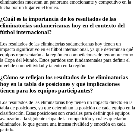
eliminatorias muestran un panorama emocionante y competitivo en la
lucha por un lugar en el torneo.
¿Cuál es la importancia de los resultados de las
eliminatorias sudamericanas hoy en el contexto del
fútbol internacional?
Los resultados de las eliminatorias sudamericanas hoy tienen un
impacto significativo en el fútbol internacional, ya que determinan qué
equipos representarán a la región en competiciones de renombre como
la Copa del Mundo. Estos partidos son fundamentales para definir el
nivel de competitividad y talento en la región.
¿Cómo se reflejan los resultados de las eliminatorias
hoy en la tabla de posiciones y qué implicaciones
tienen para los equipos participantes?
Los resultados de las eliminatorias hoy tienen un impacto directo en la
tabla de posiciones, ya que determinan la posición de cada equipo en la
clasificación. Estas posiciones son cruciales para definir qué equipos
avanzarán a la siguiente etapa de la competición y cuáles quedarán
eliminados, lo que genera una intensa rivalidad y emoción en cada
partido.