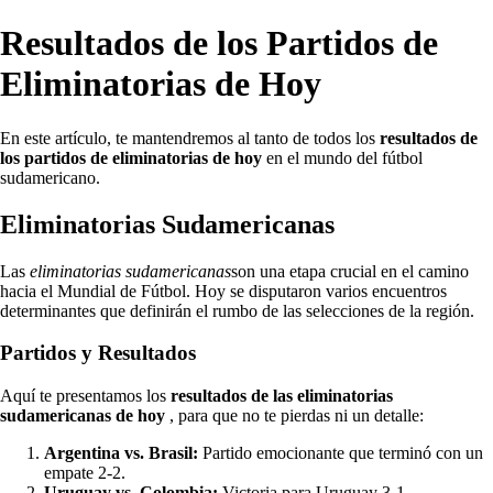
Resultados de los Partidos de
Eliminatorias de Hoy
En este artículo, te mantendremos al tanto de todos los
resultados de
los partidos de eliminatorias de hoy
en el mundo del fútbol
sudamericano.
Eliminatorias Sudamericanas
Las
eliminatorias sudamericanas
son una etapa crucial en el camino
hacia el Mundial de Fútbol. Hoy se disputaron varios encuentros
determinantes que definirán el rumbo de las selecciones de la región.
Partidos y Resultados
Aquí te presentamos los
resultados de las eliminatorias
sudamericanas de hoy
, para que no te pierdas ni un detalle:
Argentina vs. Brasil:
Partido emocionante que terminó con un
empate 2-2.
Uruguay vs. Colombia:
Victoria para Uruguay 3-1.