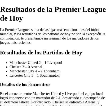
Resultados de la Premier League
de Hoy
La Premier League es una de las ligas más emocionantes del fútbol
mundial, y los resultados de los partidos de hoy no son la excepción. A
continuación, te presentamos un resumen de los marcadores de los
juegos más recientes:
Resultados de los Partidos de Hoy
Manchester United 2 – 1 Liverpool
Chelsea 3 – 0 Arsenal
Manchester City 4 – 2 Tottenham
Leicester City 1 – 1 Southampton
Detalles de los Encuentros
En el encuentro entre Manchester United y Liverpool, el equipo local
logró imponerse con un marcador de 2-1, destacando el desempeño de
su delantero estrella. Por otro lado, Chelsea se enfrentó a Arsenal y