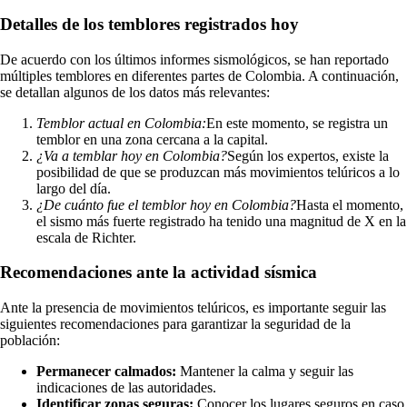
Detalles de los temblores registrados hoy
De acuerdo con los últimos informes sismológicos, se han reportado
múltiples temblores en diferentes partes de Colombia. A continuación,
se detallan algunos de los datos más relevantes:
Temblor actual en Colombia:
En este momento, se registra un
temblor en una zona cercana a la capital.
¿Va a temblar hoy en Colombia?
Según los expertos, existe la
posibilidad de que se produzcan más movimientos telúricos a lo
largo del día.
¿De cuánto fue el temblor hoy en Colombia?
Hasta el momento,
el sismo más fuerte registrado ha tenido una magnitud de X en la
escala de Richter.
Recomendaciones ante la actividad sísmica
Ante la presencia de movimientos telúricos, es importante seguir las
siguientes recomendaciones para garantizar la seguridad de la
población:
Permanecer calmados:
Mantener la calma y seguir las
indicaciones de las autoridades.
Identificar zonas seguras:
Conocer los lugares seguros en caso