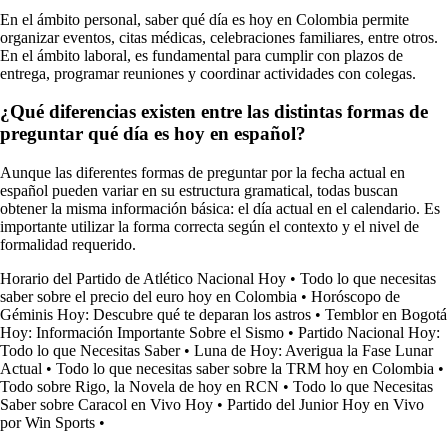
En el ámbito personal, saber qué día es hoy en Colombia permite
organizar eventos, citas médicas, celebraciones familiares, entre otros.
En el ámbito laboral, es fundamental para cumplir con plazos de
entrega, programar reuniones y coordinar actividades con colegas.
¿Qué diferencias existen entre las distintas formas de
preguntar qué día es hoy en español?
Aunque las diferentes formas de preguntar por la fecha actual en
español pueden variar en su estructura gramatical, todas buscan
obtener la misma información básica: el día actual en el calendario. Es
importante utilizar la forma correcta según el contexto y el nivel de
formalidad requerido.
Horario del Partido de Atlético Nacional Hoy
•
Todo lo que necesitas
saber sobre el precio del euro hoy en Colombia
•
Horóscopo de
Géminis Hoy: Descubre qué te deparan los astros
•
Temblor en Bogotá
Hoy: Información Importante Sobre el Sismo
•
Partido Nacional Hoy:
Todo lo que Necesitas Saber
•
Luna de Hoy: Averigua la Fase Lunar
Actual
•
Todo lo que necesitas saber sobre la TRM hoy en Colombia
•
Todo sobre Rigo, la Novela de hoy en RCN
•
Todo lo que Necesitas
Saber sobre Caracol en Vivo Hoy
•
Partido del Junior Hoy en Vivo
por Win Sports
•