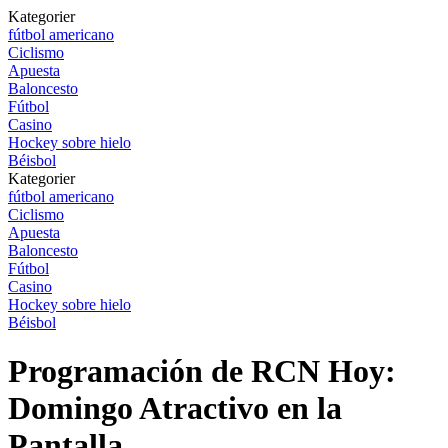
Kategorier
fútbol americano
Ciclismo
Apuesta
Baloncesto
Fútbol
Casino
Hockey sobre hielo
Béisbol
Kategorier
fútbol americano
Ciclismo
Apuesta
Baloncesto
Fútbol
Casino
Hockey sobre hielo
Béisbol
Programación de RCN Hoy:
Domingo Atractivo en la
Pantalla