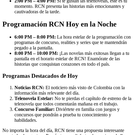
2:00 PM – 4:00 PM:
Si te gustan las telenovelas, este es tu
momento. RCN presenta las historias más emocionantes y
cautivadoras de la tarde.
Programación RCN Hoy en la Noche
6:00 PM – 8:00 PM:
La hora estelar de la programación con
programas de concurso, realities y series que te mantendrán
pegado a la pantalla.
8:00 PM – 10:00 PM:
¡Las novelas más exitosas llegan a tu
pantalla en el horario estelar de RCN! Enamórate de las
historias que conquistan corazones en todo el país.
Programas Destacados de Hoy
Noticias RCN:
El noticiero más visto de Colombia con la
información más relevante del día.
Telenovela Estelar:
No te pierdas el capítulo de estreno de la
telenovela que todos comentarán mañana en el trabajo.
Concurso Familiar:
Diviértete en familia con juegos y
concursos que pondrán a prueba tu conocimiento y
habilidades.
No importa la hora del día, RCN tiene una propuesta interesante