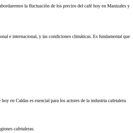
 abordaremos la fluctuación de los precios del café hoy en Manizales y
nal e internacional, y las condiciones climáticas. Es fundamental que
oy en Caldas es esencial para los actores de la industria cafetalera
giones cafetaleras.