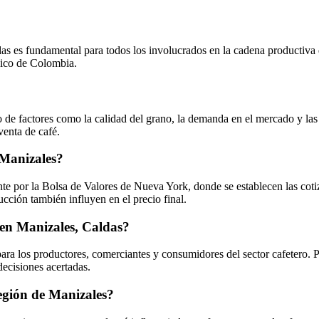
das es fundamental para todos los involucrados en la cadena productiva 
mico de Colombia.
de factores como la calidad del grano, la demanda en el mercado y las c
venta de café.
 Manizales?
nte por la Bolsa de Valores de Nueva York, donde se establecen las coti
ucción también influyen en el precio final.
 en Manizales, Caldas?
a los productores, comerciantes y consumidores del sector cafetero. Per
decisiones acertadas.
 región de Manizales?