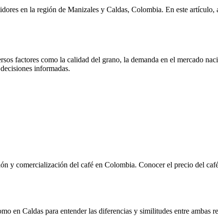
midores en la región de Manizales y Caldas, Colombia. En este artículo,
sos factores como la calidad del grano, la demanda en el mercado nacio
r decisiones informadas.
n y comercialización del café en Colombia. Conocer el precio del café h
mo en Caldas para entender las diferencias y similitudes entre ambas re