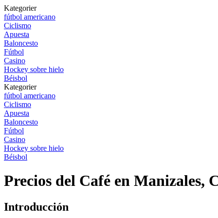
Kategorier
fútbol americano
Ciclismo
Apuesta
Baloncesto
Fútbol
Casino
Hockey sobre hielo
Béisbol
Kategorier
fútbol americano
Ciclismo
Apuesta
Baloncesto
Fútbol
Casino
Hockey sobre hielo
Béisbol
Precios del Café en Manizales, 
Introducción