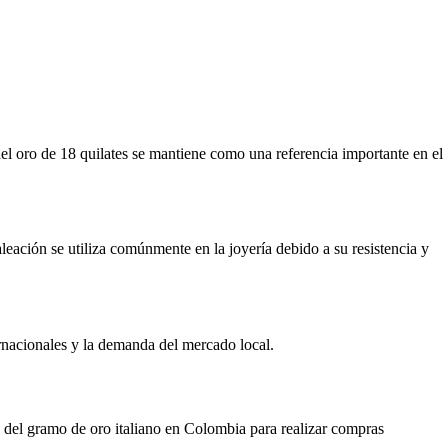
del oro de 18 quilates se mantiene como una referencia importante en el
eación se utiliza comúnmente en la joyería debido a su resistencia y
ernacionales y la demanda del mercado local.
io del gramo de oro italiano en Colombia para realizar compras