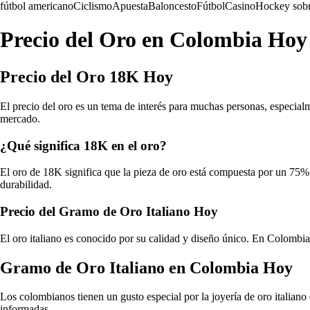
fútbol americano
Ciclismo
Apuesta
Baloncesto
Fútbol
Casino
Hockey sobr
Precio del Oro en Colombia Hoy
Precio del Oro 18K Hoy
El precio del oro es un tema de interés para muchas personas, especialm
mercado.
¿Qué significa 18K en el oro?
El oro de 18K significa que la pieza de oro está compuesta por un 75% 
durabilidad.
Precio del Gramo de Oro Italiano Hoy
El oro italiano es conocido por su calidad y diseño único. En Colombia,
Gramo de Oro Italiano en Colombia Hoy
Los colombianos tienen un gusto especial por la joyería de oro italiano 
informadas.