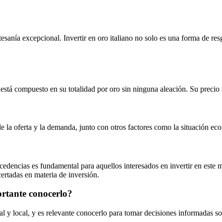
tesanía excepcional. Invertir en oro italiano no solo es una forma de re
está compuesto en su totalidad por oro sin ninguna aleación. Su precio r
de la oferta y la demanda, junto con otros factores como la situación eco
ocedencias es fundamental para aquellos interesados en invertir en este 
certadas en materia de inversión.
ortante conocerlo?
al y local, y es relevante conocerlo para tomar decisiones informadas so