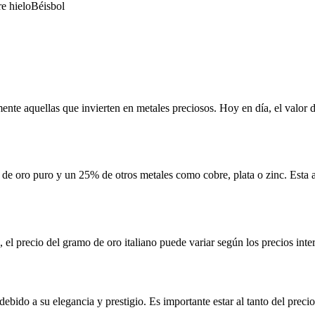
e hielo
Béisbol
ente aquellas que invierten en metales preciosos. Hoy en día, el valor 
de oro puro y un 25% de otros metales como cobre, plata o zinc. Esta al
 el precio del gramo de oro italiano puede variar según los precios int
debido a su elegancia y prestigio. Es importante estar al tanto del prec