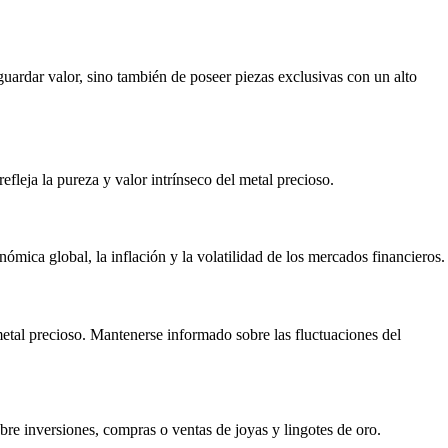
sguardar valor, sino también de poseer piezas exclusivas con un alto
efleja la pureza y valor intrínseco del metal precioso.
nómica global, la inflación y la volatilidad de los mercados financieros.
metal precioso. Mantenerse informado sobre las fluctuaciones del
bre inversiones, compras o ventas de joyas y lingotes de oro.