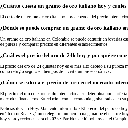
¿Cuánto cuesta un gramo de oro italiano hoy y cuáles s
El costo de un gramo de oro italiano hoy depende del precio internaciona
¿Dónde se puede comprar un gramo de oro italiano en 
Un gramo de oro italiano en Colombia se puede adquirir en joyerías espec
de pureza y comparar precios en diferentes establecimientos.
¿Cuál es el precio del oro de 24k hoy y por qué se con
El precio del oro de 24 quilates hoy es el más alto debido a su pureza 
como refugio seguro en tiempos de incertidumbre económica.
¿Cómo se calcula el precio del oro en el mercado intern
El precio del oro en el mercado internacional se determina por la oferta
mercados financieros. Su relación con la economía global radica en su 
Noticias de Cali Hoy: Mantente Informado
•
El precio del petróleo hoy
en Tiempo Real
•
¿Cómo elegir un número para ganarme el chance ho
hoy y proyecciones para el 2023
•
Partidos de fútbol hoy en el Campín