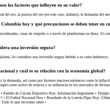
on los factores que influyen en su valor?
l del oro, la pureza del oro (en este caso, italiano), la demanda del mer
Colombia hoy y qué precauciones se deben tener en cu
ializadas, casas de empeño o a través de plataformas en línea. Al compra
sidera una inversión segura?
máxima. Se considera una inversión segura debido a su valor intrínseco,
acional y cuál es su relación con la economía global?
 y la demanda, así como por factores macroeconómicos como la inflación, 
papel como activo de reserva y su influencia en los mercados de divisas
•
Partido de Cúcuta Deportivo Hoy: Información Importante
•
Tiempo
y?
•
El Futbol Nacional Hoy
•
Resultado de la Lotería Pijao Hoy: Últ
: Todo lo que necesitas saber
•