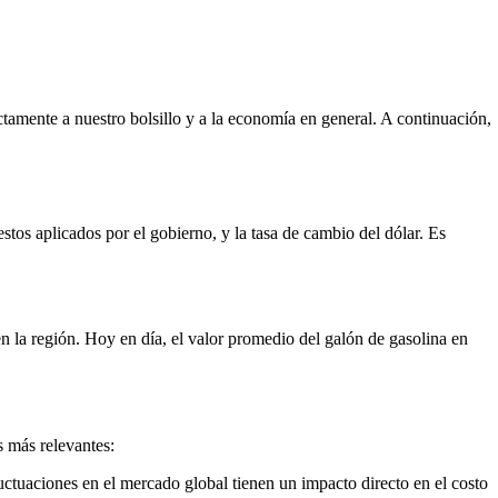
ctamente a nuestro bolsillo y a la economía en general. A continuación,
stos aplicados por el gobierno, y la tasa de cambio del dólar. Es
 en la región. Hoy en día, el valor promedio del galón de gasolina en
 más relevantes:
luctuaciones en el mercado global tienen un impacto directo en el costo