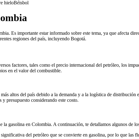
e hielo
Béisbol
olombia
mbia. Es importante estar informado sobre este tema, ya que afecta dire
erentes regiones del país, incluyendo Bogotá.
sos factores, tales como el precio internacional del petróleo, los impue
ios en el valor del combustible.
 más altos del país debido a la demanda y a la logística de distribución
es y presupuesto considerando este costo.
 la gasolina en Colombia. A continuación, te detallamos algunos de los
ignificativa del petróleo que se convierte en gasolina, por lo que las f