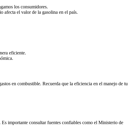
pagamos los consumidores.
 afecta el valor de la gasolina en el país.
era eficiente.
onómica.
astos en combustible. Recuerda que la eficiencia en el manejo de tu
. Es importante consultar fuentes confiables como el Ministerio de