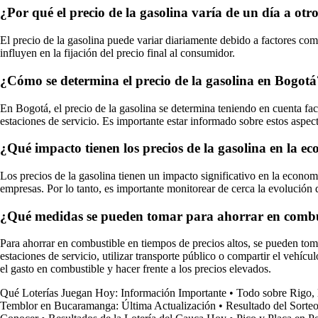
¿Por qué el precio de la gasolina varía de un día a otr
El precio de la gasolina puede variar diariamente debido a factores como
influyen en la fijación del precio final al consumidor.
¿Cómo se determina el precio de la gasolina en Bogotá
En Bogotá, el precio de la gasolina se determina teniendo en cuenta fa
estaciones de servicio. Es importante estar informado sobre estos aspec
¿Qué impacto tienen los precios de la gasolina en la 
Los precios de la gasolina tienen un impacto significativo en la economí
empresas. Por lo tanto, es importante monitorear de cerca la evolución 
¿Qué medidas se pueden tomar para ahorrar en combust
Para ahorrar en combustible en tiempos de precios altos, se pueden to
estaciones de servicio, utilizar transporte público o compartir el vehíc
el gasto en combustible y hacer frente a los precios elevados.
Qué Loterías Juegan Hoy: Información Importante
•
Todo sobre Rigo,
Temblor en Bucaramanga: Última Actualización
•
Resultado del Sorte