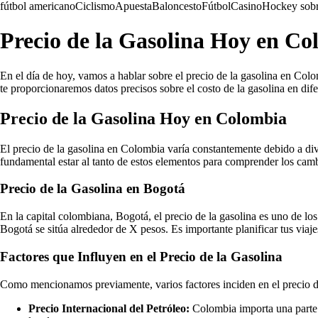
fútbol americano
Ciclismo
Apuesta
Baloncesto
Fútbol
Casino
Hockey sobr
Precio de la Gasolina Hoy en C
En el día de hoy, vamos a hablar sobre el precio de la gasolina en Colo
te proporcionaremos datos precisos sobre el costo de la gasolina en dif
Precio de la Gasolina Hoy en Colombia
El precio de la gasolina en Colombia varía constantemente debido a diver
fundamental estar al tanto de estos elementos para comprender los camb
Precio de la Gasolina en Bogotá
En la capital colombiana, Bogotá, el precio de la gasolina es uno de los
Bogotá se sitúa alrededor de X pesos. Es importante planificar tus viaj
Factores que Influyen en el Precio de la Gasolina
Como mencionamos previamente, varios factores inciden en el precio de
Precio Internacional del Petróleo:
Colombia importa una parte s