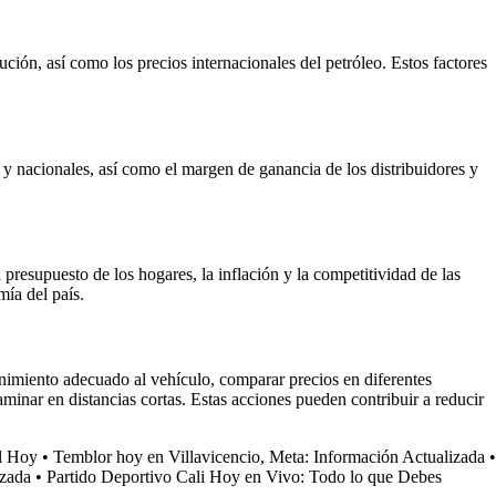
ción, así como los precios internacionales del petróleo. Estos factores
 y nacionales, así como el margen de ganancia de los distribuidores y
presupuesto de los hogares, la inflación y la competitividad de las
mía del país.
nimiento adecuado al vehículo, comparar precios en diferentes
caminar en distancias cortas. Estas acciones pueden contribuir a reducir
al Hoy
•
Temblor hoy en Villavicencio, Meta: Información Actualizada
•
izada
•
Partido Deportivo Cali Hoy en Vivo: Todo lo que Debes