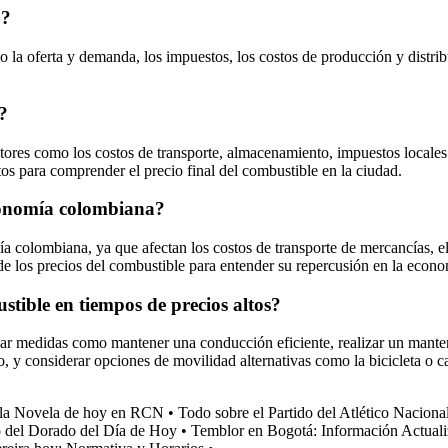
o?
 la oferta y demanda, los impuestos, los costos de producción y distribu
?
ctores como los costos de transporte, almacenamiento, impuestos locales
tos para comprender el precio final del combustible en la ciudad.
economía colombiana?
a colombiana, ya que afectan los costos de transporte de mercancías, el 
de los precios del combustible para entender su repercusión en la econo
ible en tiempos de precios altos?
mar medidas como mantener una conducción eficiente, realizar un mante
ulo, y considerar opciones de movilidad alternativas como la bicicleta o 
 la Novela de hoy en RCN
•
Todo sobre el Partido del Atlético Nacion
o del Dorado del Día de Hoy
•
Temblor en Bogotá: Información Actual