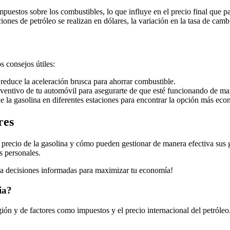
puestos sobre los combustibles, lo que influye en el precio final que 
nes de petróleo se realizan en dólares, la variación en la tasa de cambio
s consejos útiles:
reduce la aceleración brusca para ahorrar combustible.
ventivo de tu automóvil para asegurarte de que esté funcionando de man
 de la gasolina en diferentes estaciones para encontrar la opción más ec
res
precio de la gasolina y cómo pueden gestionar de manera efectiva sus g
s personales.
toma decisiones informadas para maximizar tu economía!
ia?
ión y de factores como impuestos y el precio internacional del petróleo