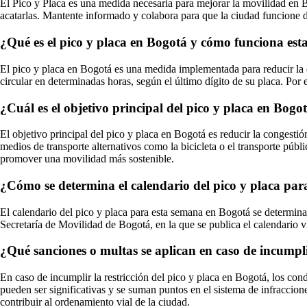
El Pico y Placa es una medida necesaria para mejorar la movilidad en Bo
acatarlas. Mantente informado y colabora para que la ciudad funcione d
¿Qué es el pico y placa en Bogotá y cómo funciona esta
El pico y placa en Bogotá es una medida implementada para reducir la 
circular en determinadas horas, según el último dígito de su placa. Por e
¿Cuál es el objetivo principal del pico y placa en Bog
El objetivo principal del pico y placa en Bogotá es reducir la congestió
medios de transporte alternativos como la bicicleta o el transporte públi
promover una movilidad más sostenible.
¿Cómo se determina el calendario del pico y placa par
El calendario del pico y placa para esta semana en Bogotá se determina
Secretaría de Movilidad de Bogotá, en la que se publica el calendario v
¿Qué sanciones o multas se aplican en caso de incumplir
En caso de incumplir la restricción del pico y placa en Bogotá, los con
pueden ser significativas y se suman puntos en el sistema de infraccione
contribuir al ordenamiento vial de la ciudad.