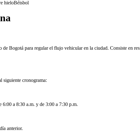
e hielo
Béisbol
ana
 de Bogotá para regular el flujo vehicular en la ciudad. Consiste en rest
al siguiente cronograma:
e 6:00 a 8:30 a.m. y de 3:00 a 7:30 p.m.
ía anterior.