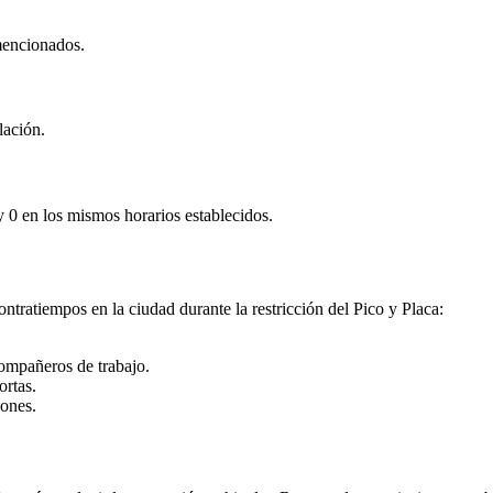
mencionados.
lación.
 y 0 en los mismos horarios establecidos.
tratiempos en la ciudad durante la restricción del Pico y Placa:
compañeros de trabajo.
ortas.
iones.