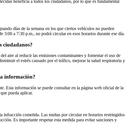
blecidas beneficia a todos los ciudadanos, por lo que es fundamental
gnando días de la semana en los que ciertos vehículos no pueden
de 3:00 a 7:30 p.m., no podrá circular en esos horarios durante ese día.
os ciudadanos?
 del aire al reducir las emisiones contaminantes y fomentar el uso de
sminuir el estrés causado por el tráfico, mejorar la salud respiratoria y
ta información?
te. Esta información se puede consultar en la página web oficial de la
 que pueda aplicar.
a infracción cometida. Las multas por circular en horarios restringidos
ducción. Es importante respetar esta medida para evitar sanciones y