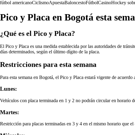
fútbol americano
Ciclismo
Apuesta
Baloncesto
Fútbol
Casino
Hockey sobr
Pico y Placa en Bogotá esta sem
¿Qué es el Pico y Placa?
El Pico y Placa es una medida establecida por las autoridades de tránsito
días determinados, según el último dígito de la placa.
Restricciones para esta semana
Para esta semana en Bogotá, el Pico y Placa estará vigente de acuerdo 
Lunes:
Vehículos con placa terminada en 1 y 2 no podrán circular en horario d
Martes:
Restricción para placas terminadas en 3 y 4 en el mismo horario que el d