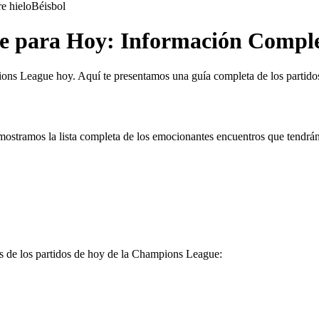
e hielo
Béisbol
ue para Hoy: Información Compl
ions League hoy. Aquí te presentamos una guía completa de los partidos
mostramos la lista completa de los emocionantes encuentros que tendrán
ios de los partidos de hoy de la Champions League: