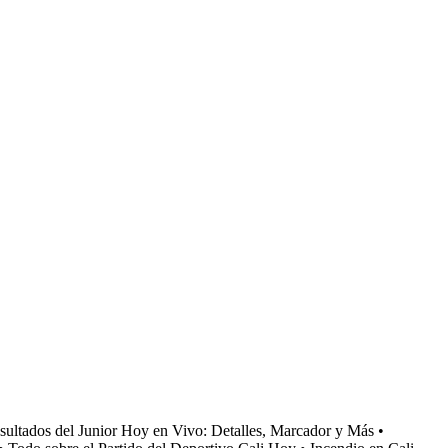
sultados del Junior Hoy en Vivo: Detalles, Marcador y Más
•