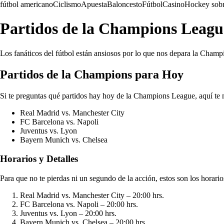
fútbol americano
Ciclismo
Apuesta
Baloncesto
Fútbol
Casino
Hockey sobr
Partidos de la Champions Leag
Los fanáticos del fútbol están ansiosos por lo que nos depara la Champ
Partidos de la Champions para Hoy
Si te preguntas qué partidos hay hoy de la Champions League, aquí te 
Real Madrid vs. Manchester City
FC Barcelona vs. Napoli
Juventus vs. Lyon
Bayern Munich vs. Chelsea
Horarios y Detalles
Para que no te pierdas ni un segundo de la acción, estos son los horar
Real Madrid vs. Manchester City – 20:00 hrs.
FC Barcelona vs. Napoli – 20:00 hrs.
Juventus vs. Lyon – 20:00 hrs.
Bayern Munich vs. Chelsea – 20:00 hrs.