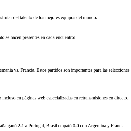
isfrutar del talento de los mejores equipos del mundo.
ento se hacen presentes en cada encuentro!
emania vs. Francia. Estos partidos son importantes para las selecciones
o incluso en páginas web especializadas en retransmisiones en directo.
spaña ganó 2-1 a Portugal, Brasil empató 0-0 con Argentina y Francia