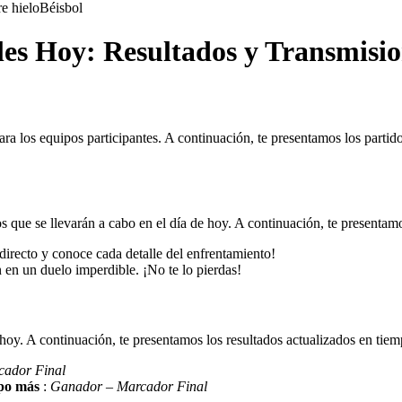
e hielo
Béisbol
les Hoy: Resultados y Transmisio
a los equipos participantes. A continuación, te presentamos los partid
s que se llevarán a cabo en el día de hoy. A continuación, te presentamo
directo y conoce cada detalle del enfrentamiento!
 en un duelo imperdible. ¡No te lo pierdas!
hoy. A continuación, te presentamos los resultados actualizados en tiem
cador Final
po más
:
Ganador – Marcador Final