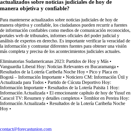
actualizados sobre noticias judiciales de hoy de
manera objetiva y confiable?
Para mantenerse actualizados sobre noticias judiciales de hoy de
manera objetiva y confiable, los ciudadanos pueden recurrir a fuentes
de información confiables como medios de comunicación reconocidos,
portales web de tribunales, informes oficiales del poder judicial y
análisis de expertos en derecho. Es importante verificar la veracidad de
la información y contrastar diferentes fuentes para obtener una visión
más completa y precisa de los acontecimientos judiciales actuales.
Eliminatorias Sudamericanas 2023: Partidos de Hoy y Más
•
Vanguardia Liberal Hoy: Noticias Relevantes en Bucaramanga
•
Resultados de la Lotería Caribeña Noche Hoy
•
Pico y Placa en
Bogotá – Información Importante
•
Noticiero CM: Información Útil y
Actualizada para Todos
•
Partido de Cúcuta Deportivo Hoy:
Información Importante
•
Resultados de la Lotería Paisita 1 Hoy:
Información Actualizada
•
El emocionante capítulo de hoy de Yusuf en
Caracol TV: Resumen y detalles completos
•
Temblor en Pereira Hoy:
Información Actualizada
•
Resultados de la Lotería Caribeña Noche
Hoy
•
contact@forecastunion.com