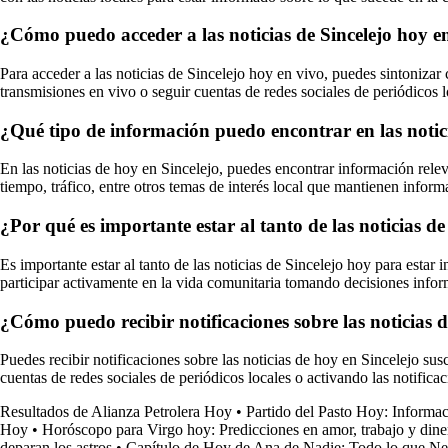
¿Cómo puedo acceder a las noticias de Sincelejo hoy e
Para acceder a las noticias de Sincelejo hoy en vivo, puedes sintonizar
transmisiones en vivo o seguir cuentas de redes sociales de periódicos 
¿Qué tipo de información puedo encontrar en las notic
En las noticias de hoy en Sincelejo, puedes encontrar información releva
tiempo, tráfico, entre otros temas de interés local que mantienen infor
¿Por qué es importante estar al tanto de las noticias d
Es importante estar al tanto de las noticias de Sincelejo hoy para estar
participar activamente en la vida comunitaria tomando decisiones infor
¿Cómo puedo recibir notificaciones sobre las noticias 
Puedes recibir notificaciones sobre las noticias de hoy en Sincelejo su
cuentas de redes sociales de periódicos locales o activando las notific
Resultados de Alianza Petrolera Hoy
•
Partido del Pasto Hoy: Informa
Hoy
•
Horóscopo para Virgo hoy: Predicciones en amor, trabajo y dine
deparan los astros
•
Capítulo de Hoy de Ana de Nadie: Todo lo que Ne