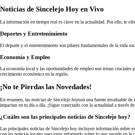
Noticias de Sincelejo Hoy en Vivo
La información en tiempo real es clave en la actualidad. Por ello, te of
Deportes y Entretenimiento
El deporte y el entretenimiento son pilares fundamentales de la vida soc
Economía y Empleo
La economía local y las oportunidades de empleo son temas cruciales pa
crecimiento económico en la región.
¡No te Pierdas las Novedades!
En resumen, las
noticias de Sincelejo hoy
son una fuente invaluable de i
impactan en tu día a día. ¡Sigue conectado con la actualidad a través de
¿Cuáles son las principales noticias de Sincelejo hoy?
Las principales noticias de Sincelejo hoy incluyen información sobre ev
con las noticias locales para estar informado sobre lo que sucede en la