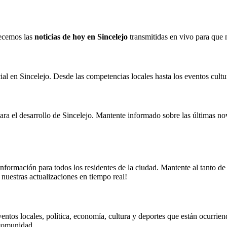
recemos las
noticias de hoy en Sincelejo
transmitidas en vivo para que n
ial en Sincelejo. Desde las competencias locales hasta los eventos cultur
ra el desarrollo de Sincelejo. Mantente informado sobre las últimas nov
nformación para todos los residentes de la ciudad. Mantente al tanto de 
 nuestras actualizaciones en tiempo real!
entos locales, política, economía, cultura y deportes que están ocurrie
 comunidad.