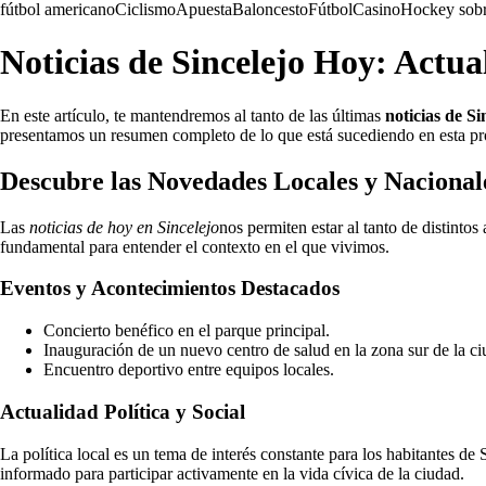
fútbol americano
Ciclismo
Apuesta
Baloncesto
Fútbol
Casino
Hockey sobr
Noticias de Sincelejo Hoy: Actu
En este artículo, te mantendremos al tanto de las últimas
noticias de Si
presentamos un resumen completo de lo que está sucediendo en esta pr
Descubre las Novedades Locales y Nacional
Las
noticias de hoy en Sincelejo
nos permiten estar al tanto de distintos
fundamental para entender el contexto en el que vivimos.
Eventos y Acontecimientos Destacados
Concierto benéfico en el parque principal.
Inauguración de un nuevo centro de salud en la zona sur de la ci
Encuentro deportivo entre equipos locales.
Actualidad Política y Social
La política local es un tema de interés constante para los habitantes d
informado para participar activamente en la vida cívica de la ciudad.