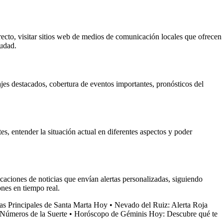
irecto, visitar sitios web de medios de comunicación locales que ofrecen
iudad.
ajes destacados, cobertura de eventos importantes, pronósticos del
es, entender la situación actual en diferentes aspectos y poder
icaciones de noticias que envían alertas personalizadas, siguiendo
ones en tiempo real.
as Principales de Santa Marta Hoy
•
Nevado del Ruiz: Alerta Roja
 Números de la Suerte
•
Horóscopo de Géminis Hoy: Descubre qué te