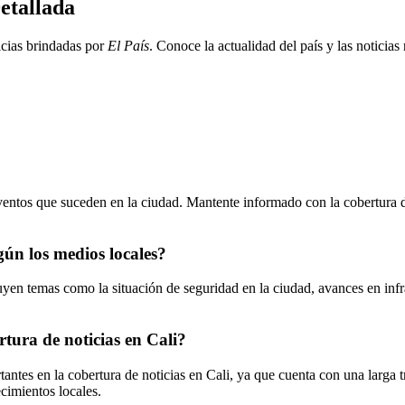
etallada
icias brindadas por
El País
. Conoce la actualidad del país y las noticias
 eventos que suceden en la ciudad. Mantente informado con la cobertura
gún los medios locales?
uyen temas como la situación de seguridad en la ciudad, avances en infr
rtura de noticias en Cali?
tes en la cobertura de noticias en Cali, ya que cuenta con una larga tray
cimientos locales.