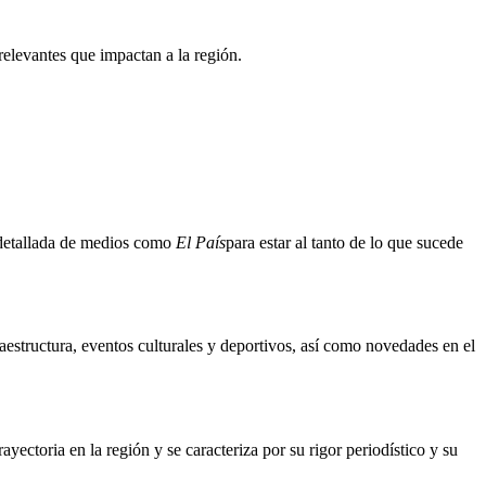
 relevantes que impactan a la región.
 detallada de medios como
El País
para estar al tanto de lo que sucede
aestructura, eventos culturales y deportivos, así como novedades en el
ectoria en la región y se caracteriza por su rigor periodístico y su