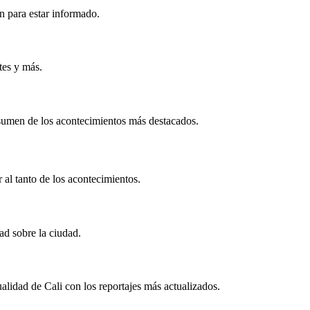
ón para estar informado.
tes y más.
esumen de los acontecimientos más destacados.
 al tanto de los acontecimientos.
ad sobre la ciudad.
ualidad de Cali con los reportajes más actualizados.