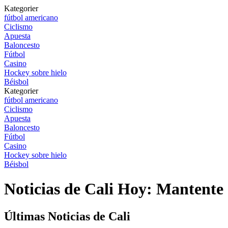
Kategorier
fútbol americano
Ciclismo
Apuesta
Baloncesto
Fútbol
Casino
Hockey sobre hielo
Béisbol
Kategorier
fútbol americano
Ciclismo
Apuesta
Baloncesto
Fútbol
Casino
Hockey sobre hielo
Béisbol
Noticias de Cali Hoy: Mantent
Últimas Noticias de Cali