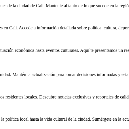
ntes de la ciudad de Cali. Mantente al tanto de lo que sucede en la regi
s en Cali. Accede a información detallada sobre política, cultura, depor
situación económica hasta eventos culturales. Aquí te presentamos un r
nidad. Mantén la actualización para tomar decisiones informadas y estar
os residentes locales. Descubre noticias exclusivas y reportajes de calid
 política local hasta la vida cultural de la ciudad. Sumérgete en la act