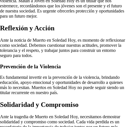
violencia. Matan a Joven en Soledad Hoy es un titular que nos
estremece, recordándonos que los jóvenes son el presente y el futuro
de nuestra sociedad. Es urgente ofrecerles protección y oportunidades
para un futuro mejor.
Reflexión y Acción
Ante la noticia de Muerto en Soledad Hoy, es momento de reflexionar
como sociedad. Debemos cuestionar nuestras actitudes, promover la
tolerancia y el respeto, y trabajar juntos para construir un entorno
seguro para todos.
Prevención de la Violencia
Es fundamental invertir en la prevención de la violencia, brindando
educación, apoyo emocional y oportunidades de desarrollo a quienes
más lo necesitan. Muertos en Soledad Hoy no puede seguir siendo un
titular recurrente en nuestro país.
Solidaridad y Compromiso
Ante la tragedia de Muerto en Soledad Hoy, necesitamos demostrar
solidaridad y compromiso como sociedad. Cada vida perdida es un
recordatorio de la importancia de trabajar juntos por un futuro más