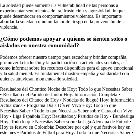
La soledad puede aumentar la vulnerabilidad de las personas a
experimentar sentimientos de ira, frustración y agresividad, lo que
puede desembocar en comportamientos violentos. Es importante
abordar la soledad como un factor de riesgo en la prevención de la
violencia.
¿Cómo podemos apoyar a quienes se sienten solos o
aislados en nuestra comunidad?
Podemos ofrecer nuestro tiempo para escuchar y brindar compañía,
promover la inclusión y la participación en actividades sociales, así
como informar sobre los recursos disponibles para el apoyo emocional
y la salud mental. Es fundamental mostrar empatía y solidaridad con
quienes atraviesan momentos de soledad.
Resultados del Chontico Noche de Hoy: Todo lo que Necesitas Saber
•
Resultado del Partido de Junior Hoy: Información Completa
•
Resultados del Chance de Hoy
•
Noticias de Ibagué Hoy: Información
Actualizada
•
Programa Día a Día en Vivo Hoy: Todo lo que
Necesitas Saber
•
Todo lo que Necesitas Saber sobre Caracol en Vivo
Hoy
•
Liga Española Hoy: Resultados y Partidos de Hoy
•
Bundesliga
Hoy: Todo lo que Necesitas Saber sobre la Liga Alemana de Fútbol
•
Hoy es festivo en Colombia: Descubre por qué y qué festivos hay en
este mes
•
Partidos de Fútbol para Hoy: Todo lo que Necesitas Saber
•