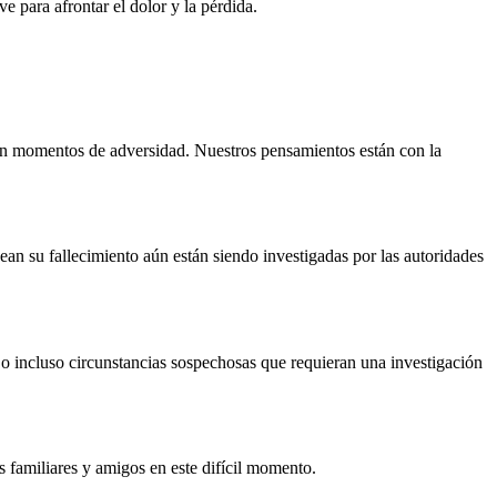
 para afrontar el dolor y la pérdida.
a en momentos de adversidad. Nuestros pensamientos están con la
ean su fallecimiento aún están siendo investigadas por las autoridades
d o incluso circunstancias sospechosas que requieran una investigación
s familiares y amigos en este difícil momento.