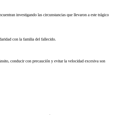
ncuentran investigando las circunstancias que llevaron a este trágico
ridad con la familia del fallecido.
ánsito, conducir con precaución y evitar la velocidad excesiva son