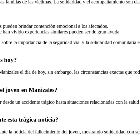
 familias de las víctimas. La solidaridad y el acompañamiento son clave
s pueden brindar contención emocional a los afectados.
e han vivido experiencias similares pueden ser de gran ayuda.
 sobre la importancia de la seguridad vial y la solidaridad comunitari
es hoy?
anizales el día de hoy, sin embargo, las circunstancias exactas que rod
del joven en Manizales?
r desde un accidente trágico hasta situaciones relacionadas con la salu
 esta trágica noticia?
te la noticia del fallecimiento del joven, mostrando solidaridad con su