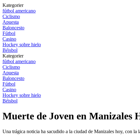
Kategorier
fútbol americano
Ciclismo
Apuesta
Baloncesto
Fútbol
Casino
Hockey sobre hielo
Béisbol
Kategorier
fútbol americano
Ciclismo
Apuesta
Baloncesto
Fútbol
Casino
Hockey sobre hielo
Béisbol
Muerte de Joven en Manizales 
Una trágica noticia ha sacudido a la ciudad de Manizales hoy, con la