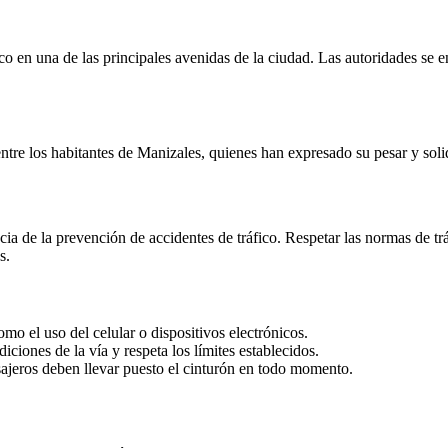
co en una de las principales avenidas de la ciudad. Las autoridades se e
re los habitantes de Manizales, quienes han expresado su pesar y solida
ia de la prevención de accidentes de tráfico. Respetar las normas de tr
s.
omo el uso del celular o dispositivos electrónicos.
iciones de la vía y respeta los límites establecidos.
jeros deben llevar puesto el cinturón en todo momento.