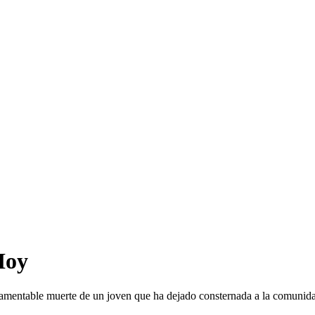
Hoy
 lamentable muerte de un joven que ha dejado consternada a la comunida