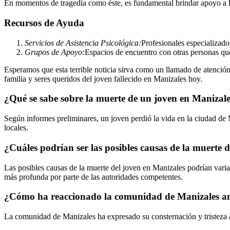
En momentos de tragedia como éste, es fundamental brindar apoyo a las
Recursos de Ayuda
Servicios de Asistencia Psicológica:
Profesionales especializado
Grupos de Apoyo:
Espacios de encuentro con otras personas qu
Esperamos que esta terrible noticia sirva como un llamado de atención
familia y seres queridos del joven fallecido en Manizales hoy.
¿Qué se sabe sobre la muerte de un joven en Manizal
Según informes preliminares, un joven perdió la vida en la ciudad de M
locales.
¿Cuáles podrían ser las posibles causas de la muerte 
Las posibles causas de la muerte del joven en Manizales podrían varia
más profunda por parte de las autoridades competentes.
¿Cómo ha reaccionado la comunidad de Manizales ante
La comunidad de Manizales ha expresado su consternación y tristeza an