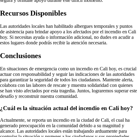
segura y bríndale apoyo durante este difícil momento.
Recursos Disponibles
Las autoridades locales han habilitado albergues temporales y puntos
de asistencia para brindar apoyo a los afectados por el incendio en Cali
hoy. Si necesitas ayuda o información adicional, no dudes en acudir a
estos lugares donde podrás recibir la atención necesaria.
Conclusiones
En situaciones de emergencia como un incendio en Cali hoy, es crucial
actuar con responsabilidad y seguir las indicaciones de las autoridades
para garantizar la seguridad de todos los ciudadanos. Mantente alerta,
colabora con las labores de rescate y muestra solidaridad con quienes
se han visto afectados por esta tragedia. Juntos, lograremos superar este
desafío y reconstruir nuestra comunidad.
¿Cuál es la situación actual del incendio en Cali hoy?
Actualmente, se reporta un incendio en la ciudad de Cali, el cual ha
generado preocupación en la comunidad debido a su magnitud y
alcance. Las autoridades locales están trabajando arduamente para
controlar la situación y proteger a los ciudadanos y sus propiedades.