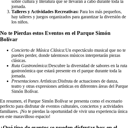
sobre cultura y literatura que se llevarán a cabo durante toda la
jornada.
Talleres y Actividades Recreativas:
Para los más pequeños,
hay talleres y juegos organizados para garantizar la diversión de
los niños.
No te Pierdas estos Eventos en el Parque Simón
Bolívar
Concierto de Música Clásica:
Un espectáculo musical que no te
puedes perder, donde talentosos músicos interpretarán piezas
clásicas.
Ruta Gastronómica:
Descubre la diversidad de sabores en la ruta
gastronómica que estará presente en el parque durante toda la
jornada.
Presentaciones Artísticas:
Disfruta de actuaciones de danza,
teatro y otras expresiones artísticas en diferentes áreas del Parque
Simón Bolívar.
En resumen, el Parque Simón Bolívar se presenta como el escenario
perfecto para disfrutar de eventos culturales, conciertos y actividades
familiares. ¡No te pierdas la oportunidad de vivir una experiencia única
en este maravilloso espacio!
¿Qué tipo de eventos se pueden disfrutar hoy en el