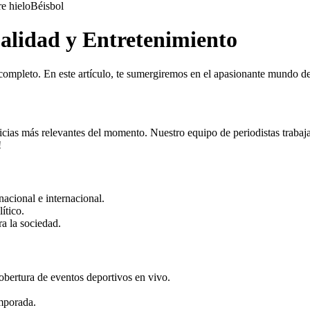
e hielo
Béisbol
alidad y Entretenimiento
 completo. En este artículo, te sumergiremos en el apasionante mundo de
cias más relevantes del momento. Nuestro equipo de periodistas trabaj
!
nacional e internacional.
ítico.
a la sociedad.
cobertura de eventos deportivos en vivo.
emporada.