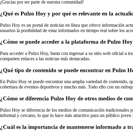
¡Gracias por ser parte de nuestra comunidad!
¿Qué es Pulzo Hoy y por qué es relevante en la actual
Pulzo Hoy es un portal de noticias en línea que ofrece información actua
usuarios la posibilidad de estar informados en tiempo real sobre los aco
¿Cómo se puede acceder a la plataforma de Pulzo Ho
Para acceder a Pulzo Hoy, basta con ingresar a su sitio web oficial a t
comparten enlaces a las noticias más destacadas.
¿Qué tipo de contenido se puede encontrar en Pulzo 
En Pulzo Hoy se puede encontrar una amplia variedad de contenido, que in
cobertura de eventos deportivos y mucho más. Todo ello con un enfoque
¿Cómo se diferencia Pulzo Hoy de otros medios de com
Pulzo Hoy se diferencia de los medios de comunicación tradicionales po
informal y cercano, lo que lo hace más atractivo para un público joven 
¿Cuál es la importancia de mantenerse informado a t