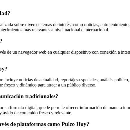
idad?
lizada sobre diversos temas de interés, como noticias, entretenimiento, 
ntecimientos más relevantes a nivel nacional e internacional.
y?
ravés de un navegador web en cualquier dispositivo con conexión a inter
Hoy?
cluye noticias de actualidad, reportajes especiales, análisis político, 
 fresco y dinámico para atraer a un público diverso.
unicación tradicionales?
r su formato digital, que le permite ofrecer información de manera inme
y ávido de contenido fresco y relevante.
ravés de plataformas como Pulzo Hoy?