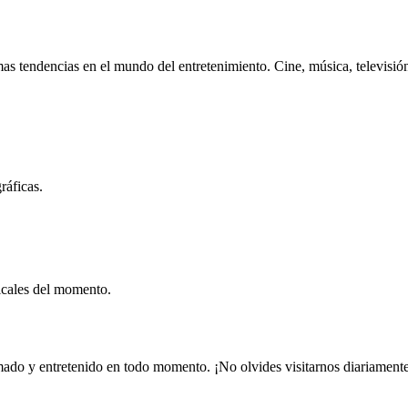
s tendencias en el mundo del entretenimiento. Cine, música, televisión 
ráficas.
icales del momento.
mado y entretenido en todo momento. ¡No olvides visitarnos diariamente 