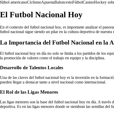
fútbol americano
Ciclismo
Apuesta
Baloncesto
Fútbol
Casino
Hockey sobr
El Futbol Nacional Hoy
En el contexto del futbol nacional hoy, es importante analizar el panora
futbol nacional sigue siendo un pilar en la cultura deportiva de nuestra 
La Importancia del Futbol Nacional en la A
El futbol nacional hoy en día no solo se limita a los partidos de los e
la promoción de valores como el trabajo en equipo y la disciplina.
Desarrollo de Talentos Locales
Una de las claves del futbol nacional hoy es la inversión en la formaci
pueden llegar a destacar tanto a nivel nacional como internacional.
El Rol de las Ligas Menores
Las ligas menores son la base del futbol nacional hoy en día. A través d
deportiva. Es en las ligas menores donde se siembran las semillas del fu