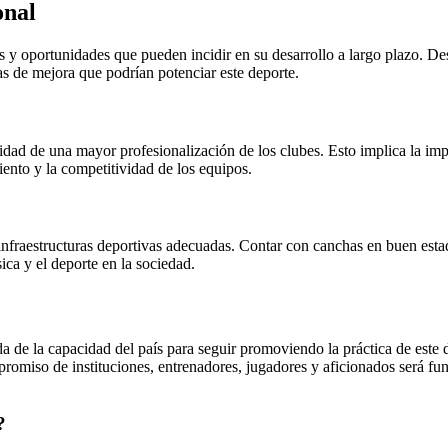
onal
os y oportunidades que pueden incidir en su desarrollo a largo plazo. De
eas de mejora que podrían potenciar este deporte.
esidad de una mayor profesionalización de los clubes. Esto implica la im
iento y la competitividad de los equipos.
 infraestructuras deportivas adecuadas. Contar con canchas en buen estad
ica y el deporte en la sociedad.
a de la capacidad del país para seguir promoviendo la práctica de este
mpromiso de instituciones, entrenadores, jugadores y aficionados será fu
?