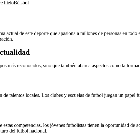
e hielo
Béisbol
ma actual de este deporte que apasiona a millones de personas en todo el
nación.
ctualidad
quipos más reconocidos, sino que también abarca aspectos como la formaci
ón de talentos locales. Los clubes y escuelas de futbol juegan un papel 
e estas competencias, los jóvenes futbolistas tienen la oportunidad de a
turo del futbol nacional.