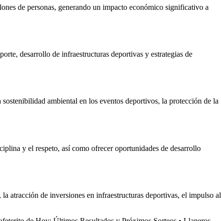
illones de personas, generando un impacto económico significativo a
orte, desarrollo de infraestructuras deportivas y estrategias de
 sostenibilidad ambiental en los eventos deportivos, la protección de la
ciplina y el respeto, así como ofrecer oportunidades de desarrollo
la atracción de inversiones en infraestructuras deportivas, el impulso al
afeterito de Hoy: Últimos Resultados y Próximos Sorteos
•
Llaneros