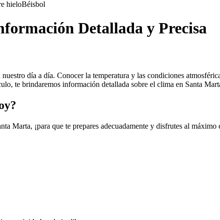
e hielo
Béisbol
nformación Detallada y Precisa
nuestro día a día. Conocer la temperatura y las condiciones atmosférica
tículo, te brindaremos información detallada sobre el clima en Santa Ma
oy?
anta Marta, ¡para que te prepares adecuadamente y disfrutes al máximo d