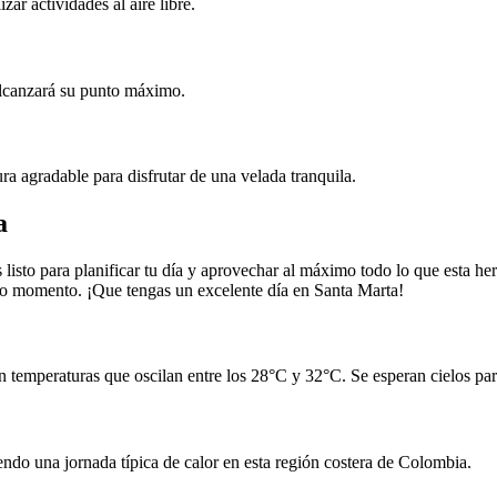
zar actividades al aire libre.
 alcanzará su punto máximo.
a agradable para disfrutar de una velada tranquila.
a
 listo para planificar tu día y aprovechar al máximo todo lo que esta h
odo momento. ¡Que tengas un excelente día en Santa Marta!
 temperaturas que oscilan entre los 28°C y 32°C. Se esperan cielos parc
endo una jornada típica de calor en esta región costera de Colombia.