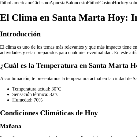
fútbol americano
Ciclismo
Apuesta
Baloncesto
Fútbol
Casino
Hockey sobr
El Clima en Santa Marta Hoy: I
Introducción
El clima es uno de los temas más relevantes y que más impacto tiene en 
actividades y estar preparados para cualquier eventualidad. En este ar
¿Cuál es la Temperatura en Santa Marta H
A continuación, te presentamos la temperatura actual en la ciudad de S
Temperatura actual: 30°C
Sensación térmica: 32°C
Humedad: 70%
Condiciones Climáticas de Hoy
Mañana