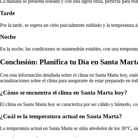
La mañana se presenta soleada y con una ligera brisa, perfecta para reali
Tarde
Por la tarde, se espera un cielo parcialmente nublado y la temperatura
Noche
En la noche, las condiciones se mantendrán estables, con una temperatur
Conclusión: Planifica tu Día en Santa Mart
Con esta información detallada sobre el clima en Santa Marta hoy, estás
actualizaciones sobre el clima para asegurarte de estar preparado en t
¿Cómo se encuentra el clima en Santa Marta hoy?
El clima en Santa Marta hoy se caracteriza por ser cálido y húmedo, con
¿Cuál es la temperatura actual en Santa Marta?
La temperatura actual en Santa Marta se sitúa alrededor de los 30°C, si