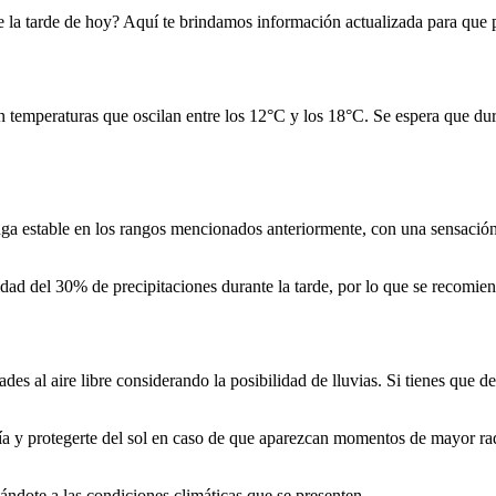
e la tarde de hoy? Aquí te brindamos información actualizada para que 
emperaturas que oscilan entre los 12°C y los 18°C. Se espera que dura
ga estable en los rangos mencionados anteriormente, con una sensación 
lidad del 30% de precipitaciones durante la tarde, por lo que se recomi
des al aire libre considerando la posibilidad de lluvias. Si tienes que de
a y protegerte del sol en caso de que aparezcan momentos de mayor radi
ándote a las condiciones climáticas que se presenten.