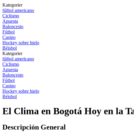
Kategorier
fútbol americano
Ciclismo
Apuesta
Baloncesto
Fútbol
Casino
Hockey sobre hielo
Béisbol
Kategorier
fútbol americano
Ciclismo
Apuesta
Baloncesto
Fútbol
Casino
Hockey sobre hielo
Béisbol
El Clima en Bogotá Hoy en la T
Descripción General