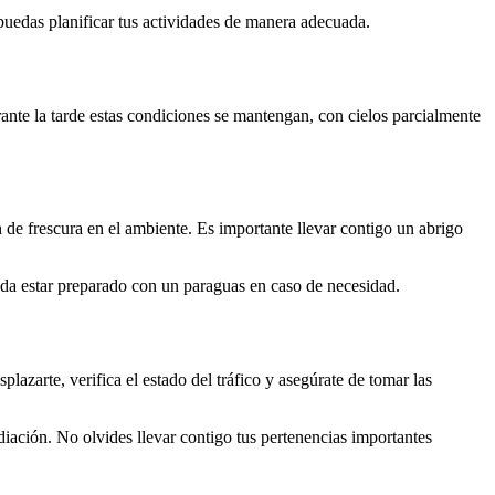
puedas planificar tus actividades de manera adecuada.
nte la tarde estas condiciones se mantengan, con cielos parcialmente
de frescura en el ambiente. Es importante llevar contigo un abrigo
enda estar preparado con un paraguas en caso de necesidad.
splazarte, verifica el estado del tráfico y asegúrate de tomar las
ación. No olvides llevar contigo tus pertenencias importantes