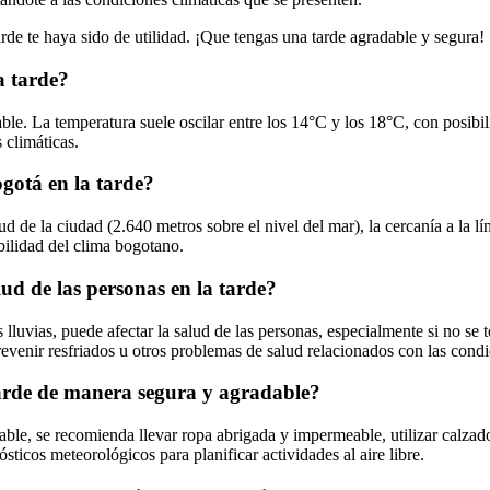
de te haya sido de utilidad. ¡Que tengas una tarde agradable y segura!
a tarde?
able. La temperatura suele oscilar entre los 14°C y los 18°C, con posibi
 climáticas.
ogotá en la tarde?
d de la ciudad (2.640 metros sobre el nivel del mar), la cercanía a la lín
abilidad del clima bogotano.
ud de las personas en la tarde?
s lluvias, puede afectar la salud de las personas, especialmente si no se
evenir resfriados u otros problemas de salud relacionados con las condi
tarde de manera segura y agradable?
dable, se recomienda llevar ropa abrigada y impermeable, utilizar calz
icos meteorológicos para planificar actividades al aire libre.