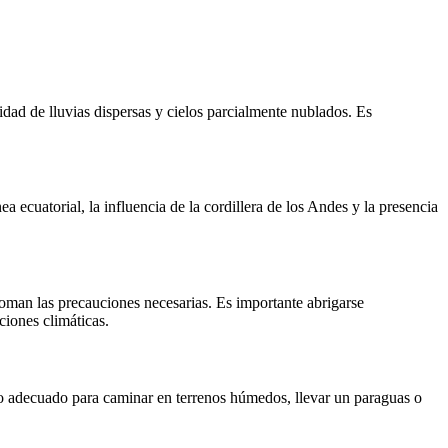
lidad de lluvias dispersas y cielos parcialmente nublados. Es
ea ecuatorial, la influencia de la cordillera de los Andes y la presencia
 toman las precauciones necesarias. Es importante abrigarse
ciones climáticas.
ado adecuado para caminar en terrenos húmedos, llevar un paraguas o