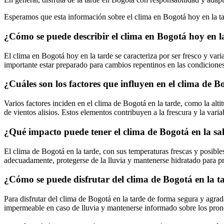
Esperamos que esta información sobre el clima en Bogotá hoy en la tar
¿Cómo se puede describir el clima en Bogotá hoy en l
El clima en Bogotá hoy en la tarde se caracteriza por ser fresco y vari
importante estar preparado para cambios repentinos en las condiciones
¿Cuáles son los factores que influyen en el clima de B
Varios factores inciden en el clima de Bogotá en la tarde, como la altitu
de vientos alisios. Estos elementos contribuyen a la frescura y la vari
¿Qué impacto puede tener el clima de Bogotá en la sal
El clima de Bogotá en la tarde, con sus temperaturas frescas y posible
adecuadamente, protegerse de la lluvia y mantenerse hidratado para pr
¿Cómo se puede disfrutar del clima de Bogotá en la 
Para disfrutar del clima de Bogotá en la tarde de forma segura y agra
impermeable en caso de lluvia y mantenerse informado sobre los pronóst