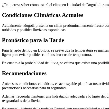
¿Te interesa saber cómo estará el clima en la ciudad de Bogotá durant
Condiciones Climáticas Actuales
Actualmente, Bogotá presenta un clima predominantemente fresco con t
nublados y posibles lloviznas esporádicas.
Pronóstico para la Tarde
Para la tarde de hoy en Bogotá, se prevé que la temperatura se manten
ligero para evitar posibles cambios bruscos de temperatura.
En cuanto a la probabilidad de lluvia, se estima que exista una posibi
Recomendaciones
Ante estas condiciones climáticas, es aconsejable planificar tus activida
precauciones necesarias para tu seguridad.
Además, recuerda mantener una hidratación adecuada a lo largo del dí
resguardadas de la lluvia.
En general, disfruta de la tarde en Bogotá con responsabilidad y adapt