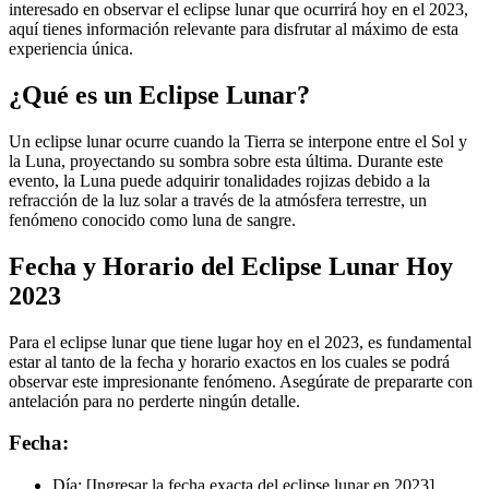
interesado en observar el eclipse lunar que ocurrirá hoy en el 2023,
aquí tienes información relevante para disfrutar al máximo de esta
experiencia única.
¿Qué es un Eclipse Lunar?
Un eclipse lunar ocurre cuando la Tierra se interpone entre el Sol y
la Luna, proyectando su sombra sobre esta última. Durante este
evento, la Luna puede adquirir tonalidades rojizas debido a la
refracción de la luz solar a través de la atmósfera terrestre, un
fenómeno conocido como luna de sangre.
Fecha y Horario del Eclipse Lunar Hoy
2023
Para el eclipse lunar que tiene lugar hoy en el 2023, es fundamental
estar al tanto de la fecha y horario exactos en los cuales se podrá
observar este impresionante fenómeno. Asegúrate de prepararte con
antelación para no perderte ningún detalle.
Fecha:
Día: [Ingresar la fecha exacta del eclipse lunar en 2023]