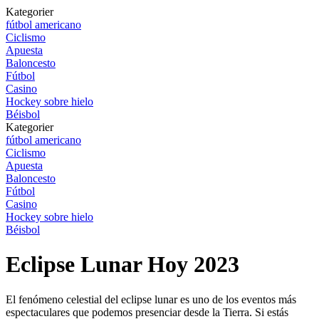
Kategorier
fútbol americano
Ciclismo
Apuesta
Baloncesto
Fútbol
Casino
Hockey sobre hielo
Béisbol
Kategorier
fútbol americano
Ciclismo
Apuesta
Baloncesto
Fútbol
Casino
Hockey sobre hielo
Béisbol
Eclipse Lunar Hoy 2023
El fenómeno celestial del eclipse lunar es uno de los eventos más
espectaculares que podemos presenciar desde la Tierra. Si estás