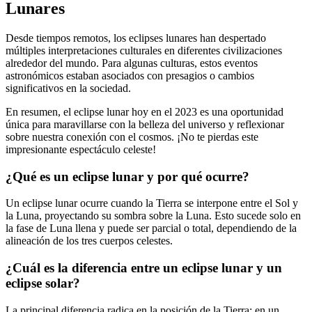
Lunares
Desde tiempos remotos, los eclipses lunares han despertado
múltiples interpretaciones culturales en diferentes civilizaciones
alrededor del mundo. Para algunas culturas, estos eventos
astronómicos estaban asociados con presagios o cambios
significativos en la sociedad.
En resumen, el eclipse lunar hoy en el 2023 es una oportunidad
única para maravillarse con la belleza del universo y reflexionar
sobre nuestra conexión con el cosmos. ¡No te pierdas este
impresionante espectáculo celeste!
¿Qué es un eclipse lunar y por qué ocurre?
Un eclipse lunar ocurre cuando la Tierra se interpone entre el Sol y
la Luna, proyectando su sombra sobre la Luna. Esto sucede solo en
la fase de Luna llena y puede ser parcial o total, dependiendo de la
alineación de los tres cuerpos celestes.
¿Cuál es la diferencia entre un eclipse lunar y un
eclipse solar?
La principal diferencia radica en la posición de la Tierra: en un