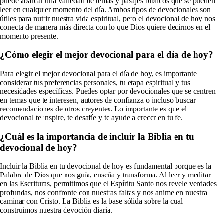
puede abarcar una variedad de temas y pasajes bíblicos que se pueden
leer en cualquier momento del día. Ambos tipos de devocionales son
útiles para nutrir nuestra vida espiritual, pero el devocional de hoy nos
conecta de manera más directa con lo que Dios quiere decirnos en el
momento presente.
¿Cómo elegir el mejor devocional para el día de hoy?
Para elegir el mejor devocional para el día de hoy, es importante
considerar tus preferencias personales, tu etapa espiritual y tus
necesidades específicas. Puedes optar por devocionales que se centren
en temas que te interesen, autores de confianza o incluso buscar
recomendaciones de otros creyentes. Lo importante es que el
devocional te inspire, te desafíe y te ayude a crecer en tu fe.
¿Cuál es la importancia de incluir la Biblia en tu
devocional de hoy?
Incluir la Biblia en tu devocional de hoy es fundamental porque es la
Palabra de Dios que nos guía, enseña y transforma. Al leer y meditar
en las Escrituras, permitimos que el Espíritu Santo nos revele verdades
profundas, nos confronte con nuestras faltas y nos anime en nuestra
caminar con Cristo. La Biblia es la base sólida sobre la cual
construimos nuestra devoción diaria.