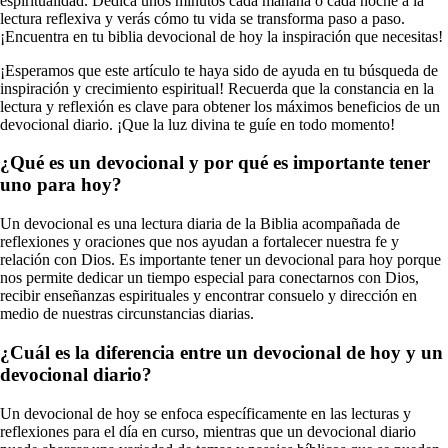
espiritualidad. Dedica unos minutos cada mañana o cada noche a la
lectura reflexiva y verás cómo tu vida se transforma paso a paso.
¡Encuentra en tu biblia devocional de hoy la inspiración que necesitas!
¡Esperamos que este artículo te haya sido de ayuda en tu búsqueda de
inspiración y crecimiento espiritual! Recuerda que la constancia en la
lectura y reflexión es clave para obtener los máximos beneficios de un
devocional diario. ¡Que la luz divina te guíe en todo momento!
¿Qué es un devocional y por qué es importante tener
uno para hoy?
Un devocional es una lectura diaria de la Biblia acompañada de
reflexiones y oraciones que nos ayudan a fortalecer nuestra fe y
relación con Dios. Es importante tener un devocional para hoy porque
nos permite dedicar un tiempo especial para conectarnos con Dios,
recibir enseñanzas espirituales y encontrar consuelo y dirección en
medio de nuestras circunstancias diarias.
¿Cuál es la diferencia entre un devocional de hoy y un
devocional diario?
Un devocional de hoy se enfoca específicamente en las lecturas y
reflexiones para el día en curso, mientras que un devocional diario