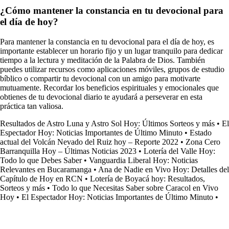
¿Cómo mantener la constancia en tu devocional para
el día de hoy?
Para mantener la constancia en tu devocional para el día de hoy, es
importante establecer un horario fijo y un lugar tranquilo para dedicar
tiempo a la lectura y meditación de la Palabra de Dios. También
puedes utilizar recursos como aplicaciones móviles, grupos de estudio
bíblico o compartir tu devocional con un amigo para motivarte
mutuamente. Recordar los beneficios espirituales y emocionales que
obtienes de tu devocional diario te ayudará a perseverar en esta
práctica tan valiosa.
Resultados de Astro Luna y Astro Sol Hoy: Últimos Sorteos y más
•
El
Espectador Hoy: Noticias Importantes de Último Minuto
•
Estado
actual del Volcán Nevado del Ruiz hoy – Reporte 2022
•
Zona Cero
Barranquilla Hoy – Últimas Noticias 2023
•
Lotería del Valle Hoy:
Todo lo que Debes Saber
•
Vanguardia Liberal Hoy: Noticias
Relevantes en Bucaramanga
•
Ana de Nadie en Vivo Hoy: Detalles del
Capítulo de Hoy en RCN
•
Lotería de Boyacá hoy: Resultados,
Sorteos y más
•
Todo lo que Necesitas Saber sobre Caracol en Vivo
Hoy
•
El Espectador Hoy: Noticias Importantes de Último Minuto
•