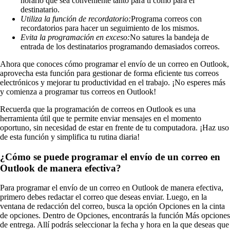
horario que sea conveniente tanto para ti como para el
destinatario.
Utiliza la función de recordatorio:
Programa correos con
recordatorios para hacer un seguimiento de los mismos.
Evita la programación en exceso:
No satures la bandeja de
entrada de los destinatarios programando demasiados correos.
Ahora que conoces cómo programar el envío de un correo en Outlook,
aprovecha esta función para gestionar de forma eficiente tus correos
electrónicos y mejorar tu productividad en el trabajo. ¡No esperes más
y comienza a programar tus correos en Outlook!
Recuerda que la programación de correos en Outlook es una
herramienta útil que te permite enviar mensajes en el momento
oportuno, sin necesidad de estar en frente de tu computadora. ¡Haz uso
de esta función y simplifica tu rutina diaria!
¿Cómo se puede programar el envío de un correo en
Outlook de manera efectiva?
Para programar el envío de un correo en Outlook de manera efectiva,
primero debes redactar el correo que deseas enviar. Luego, en la
ventana de redacción del correo, busca la opción Opciones en la cinta
de opciones. Dentro de Opciones, encontrarás la función Más opciones
de entrega. Allí podrás seleccionar la fecha y hora en la que deseas que