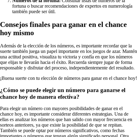
Números de la fortuna:
Consultar listas de números de la
fortuna o buscar recomendaciones de expertos en numerología
también puede ser útil.
Consejos finales para ganar en el chance
hoy mismo
Además de la elección de los números, es importante recordar que la
suerte también juega un papel importante en los juegos de azar. Mantén
una actitud positiva, visualiza tu victoria y confía en que los números
que elijas te llevarán hacia el éxito. Recuerda siempre jugar de forma
responsable y disfrutar del proceso, independientemente del resultado.
¡Buena suerte con tu elección de números para ganar en el chance hoy!
¿Cómo se puede elegir un número para ganarse el
chance hoy de manera efectiva?
Para elegir un número con mayores posibilidades de ganar en el
chance hoy, es importante considerar diferentes estrategias. Una de
ellas es analizar los números que han salido con mayor frecuencia en
sorteos anteriores, ya que existe la posibilidad de que se repitan.
También se puede optar por números significativos, como fechas
importantes o números que tengan algún significado personal. Otra