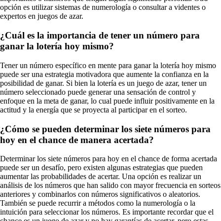
opción es utilizar sistemas de numerología o consultar a videntes o
expertos en juegos de azar.
¿Cuál es la importancia de tener un número para
ganar la lotería hoy mismo?
Tener un número específico en mente para ganar la lotería hoy mismo
puede ser una estrategia motivadora que aumente la confianza en la
posibilidad de ganar. Si bien la lotería es un juego de azar, tener un
número seleccionado puede generar una sensación de control y
enfoque en la meta de ganar, lo cual puede influir positivamente en la
actitud y la energía que se proyecta al participar en el sorteo.
¿Cómo se pueden determinar los siete números para
hoy en el chance de manera acertada?
Determinar los siete números para hoy en el chance de forma acertada
puede ser un desafío, pero existen algunas estrategias que pueden
aumentar las probabilidades de acertar. Una opción es realizar un
análisis de los números que han salido con mayor frecuencia en sorteos
anteriores y combinarlos con números significativos o aleatorios.
También se puede recurrir a métodos como la numerología o la
intuición para seleccionar los números. Es importante recordar que el
chance es un juego de azar y no hay garantías de acertar, pero estas