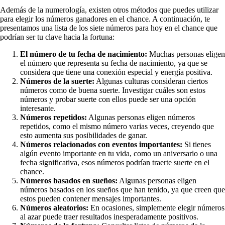
Además de la numerología, existen otros métodos que puedes utilizar
para elegir los números ganadores en el chance. A continuación, te
presentamos una lista de los siete números para hoy en el chance que
podrían ser tu clave hacia la fortuna:
El número de tu fecha de nacimiento:
Muchas personas eligen
el número que representa su fecha de nacimiento, ya que se
considera que tiene una conexión especial y energía positiva.
Números de la suerte:
Algunas culturas consideran ciertos
números como de buena suerte. Investigar cuáles son estos
números y probar suerte con ellos puede ser una opción
interesante.
Números repetidos:
Algunas personas eligen números
repetidos, como el mismo número varias veces, creyendo que
esto aumenta sus posibilidades de ganar.
Números relacionados con eventos importantes:
Si tienes
algún evento importante en tu vida, como un aniversario o una
fecha significativa, esos números podrían traerte suerte en el
chance.
Números basados en sueños:
Algunas personas eligen
números basados en los sueños que han tenido, ya que creen que
estos pueden contener mensajes importantes.
Números aleatorios:
En ocasiones, simplemente elegir números
al azar puede traer resultados inesperadamente positivos.