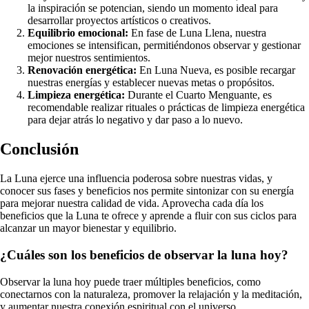
la inspiración se potencian, siendo un momento ideal para
desarrollar proyectos artísticos o creativos.
Equilibrio emocional:
En fase de Luna Llena, nuestra
emociones se intensifican, permitiéndonos observar y gestionar
mejor nuestros sentimientos.
Renovación energética:
En Luna Nueva, es posible recargar
nuestras energías y establecer nuevas metas o propósitos.
Limpieza energética:
Durante el Cuarto Menguante, es
recomendable realizar rituales o prácticas de limpieza energética
para dejar atrás lo negativo y dar paso a lo nuevo.
Conclusión
La Luna ejerce una influencia poderosa sobre nuestras vidas, y
conocer sus fases y beneficios nos permite sintonizar con su energía
para mejorar nuestra calidad de vida. Aprovecha cada día los
beneficios que la Luna te ofrece y aprende a fluir con sus ciclos para
alcanzar un mayor bienestar y equilibrio.
¿Cuáles son los beneficios de observar la luna hoy?
Observar la luna hoy puede traer múltiples beneficios, como
conectarnos con la naturaleza, promover la relajación y la meditación,
y aumentar nuestra conexión espiritual con el universo.