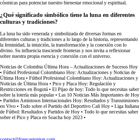
cósmicas para potenciar nuestro bienestar emocional y espiritual.
¿Qué significado simbólico tiene la luna en diferentes
culturas y tradiciones?
La luna ha sido venerada y simbolizada de diversas formas en
diferentes culturas y tradiciones a lo largo de la historia, representando
la feminidad, la intuición, la transformación y la conexión con lo
divino. Su influencia trasciende fronteras y nos invita a reflexionar
sobre nuestra propia esencia y conexión con el universo.
Noticias de Colombia Última Hora – Actualizaciones de Sucesos Hoy
•
Fútbol Profesional Colombiano Hoy: Actualizaciones y Noticias de
Última Hora
•
Fútbol Profesional Colombiano Hoy: Actualizaciones y
Noticias de Última Hora
•
Pico y Placa Hoy: Regulación y
Restricciones en Bogotá
•
El Pijao de hoy: Todo lo que necesitas saber
sobre la lotería más popular
•
Las 10 Noticias Más Importantes de Hoy
•
Partidos Amistosos Internacionales Hoy: Resultados y Transmisiones
en Vivo
•
Todo sobre el Partido del Deportivo Cali Hoy
•
Liga Italiana
de Fútbol: Resultados y Partidos de Hoy
•
Todo lo que necesitas saber
sobre el Pico y Placa en Soacha hoy 2023
•
contact@forecastunion.com