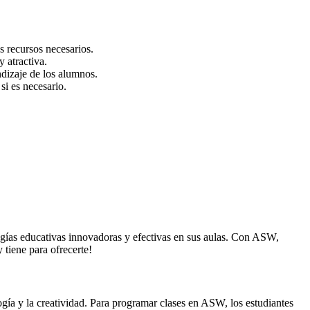
os recursos necesarios.
 atractiva.
dizaje de los alumnos.
si es necesario.
ías educativas innovadoras y efectivas en sus aulas. Con ASW,
 tiene para ofrecerte!
a y la creatividad. Para programar clases en ASW, los estudiantes