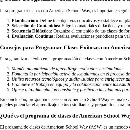
Para programar clases con American School Way, es importante seguir 
Planificación:
Define tus objetivos educativos y establece un plan 
Selección de Contenidos:
Elige los materiales didácticos y recu
Secuencia Didáctica:
Organiza el contenido de tus clases de fo
Evaluación Continua:
Realiza evaluaciones periódicas para valo
Consejos para Programar Clases Exitosas con Americ
Para garantizar el éxito en la programación de clases con American Sc
Mantén un ambiente de aprendizaje motivador y estimulante.
Fomenta la participación activa de los alumnos en el proceso d
Utiliza recursos tecnológicos y audiovisuales para enriquecer tus
Promueve el trabajo en equipo y la colaboración entre los estudi
Ofrece retroalimentación constante y positiva a tus alumnos para
En conclusión, programar clases con American School Way es una exce
puedes potenciar el aprendizaje de tus estudiantes y prepararlos para 
¿Qué es el programa de clases de American School W
El programa de clases de American School Way (ASW) es un método educ