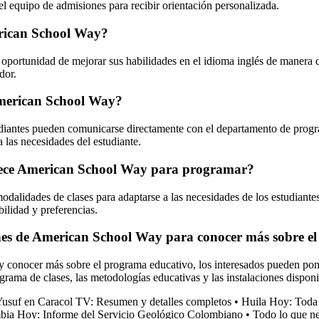
el equipo de admisiones para recibir orientación personalizada.
erican School Way?
 oportunidad de mejorar sus habilidades en el idioma inglés de manera 
dor.
American School Way?
iantes pueden comunicarse directamente con el departamento de program
 a las necesidades del estudiante.
frece American School Way para programar?
lidades de clases para adaptarse a las necesidades de los estudiantes. 
bilidad y preferencias.
ones de American School Way para conocer más sobre e
 y conocer más sobre el programa educativo, los interesados pueden po
ograma de clases, las metodologías educativas y las instalaciones disponi
Yusuf en Caracol TV: Resumen y detalles completos
•
Huila Hoy: Toda 
bia Hoy: Informe del Servicio Geológico Colombiano
•
Todo lo que n