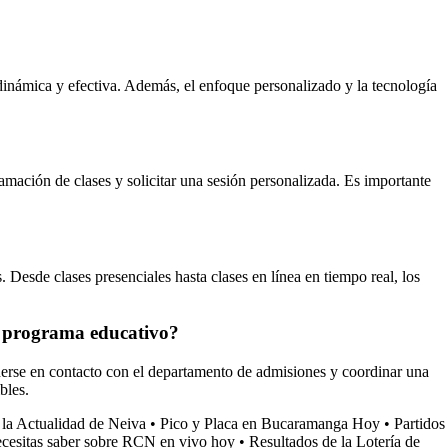
dinámica y efectiva. Además, el enfoque personalizado y la tecnología
ación de clases y solicitar una sesión personalizada. Es importante
Desde clases presenciales hasta clases en línea en tiempo real, los
l programa educativo?
nerse en contacto con el departamento de admisiones y coordinar una
bles.
la Actualidad de Neiva
•
Pico y Placa en Bucaramanga Hoy
•
Partidos
ecesitas saber sobre RCN en vivo hoy
•
Resultados de la Lotería de