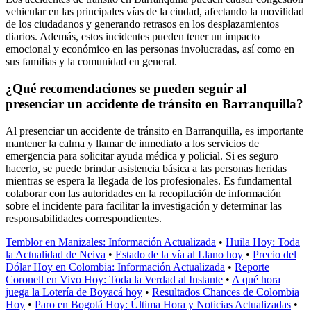
vehicular en las principales vías de la ciudad, afectando la movilidad
de los ciudadanos y generando retrasos en los desplazamientos
diarios. Además, estos incidentes pueden tener un impacto
emocional y económico en las personas involucradas, así como en
sus familias y la comunidad en general.
¿Qué recomendaciones se pueden seguir al
presenciar un accidente de tránsito en Barranquilla?
Al presenciar un accidente de tránsito en Barranquilla, es importante
mantener la calma y llamar de inmediato a los servicios de
emergencia para solicitar ayuda médica y policial. Si es seguro
hacerlo, se puede brindar asistencia básica a las personas heridas
mientras se espera la llegada de los profesionales. Es fundamental
colaborar con las autoridades en la recopilación de información
sobre el incidente para facilitar la investigación y determinar las
responsabilidades correspondientes.
Temblor en Manizales: Información Actualizada
•
Huila Hoy: Toda
la Actualidad de Neiva
•
Estado de la vía al Llano hoy
•
Precio del
Dólar Hoy en Colombia: Información Actualizada
•
Reporte
Coronell en Vivo Hoy: Toda la Verdad al Instante
•
A qué hora
juega la Lotería de Boyacá hoy
•
Resultados Chances de Colombia
Hoy
•
Paro en Bogotá Hoy: Última Hora y Noticias Actualizadas
•