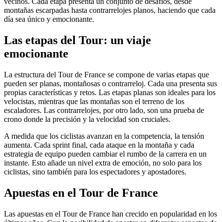
vecinos. Cada etapa presenta un conjunto de desafíos, desde
montañas escarpadas hasta contrarrelojes planos, haciendo que cada
día sea único y emocionante.
Las etapas del Tour: un viaje
emocionante
La estructura del Tour de France se compone de varias etapas que
pueden ser planas, montañosas o contrarreloj. Cada una presenta sus
propias características y retos. Las etapas planas son ideales para los
velocistas, mientras que las montañas son el terreno de los
escaladores. Las contrarrelojes, por otro lado, son una prueba de
crono donde la precisión y la velocidad son cruciales.
A medida que los ciclistas avanzan en la competencia, la tensión
aumenta. Cada sprint final, cada ataque en la montaña y cada
estrategia de equipo pueden cambiar el rumbo de la carrera en un
instante. Esto añade un nivel extra de emoción, no solo para los
ciclistas, sino también para los espectadores y apostadores.
Apuestas en el Tour de France
Las apuestas en el Tour de France han crecido en popularidad en los