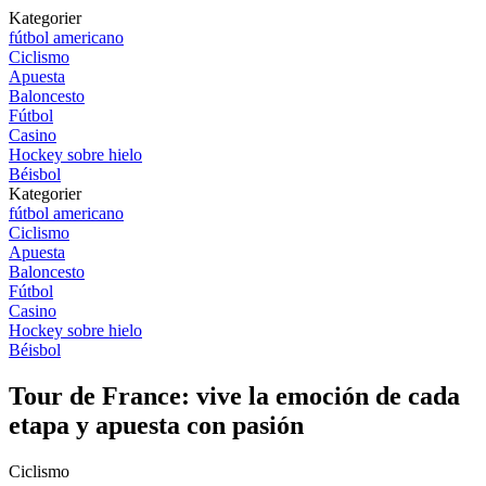
Kategorier
fútbol americano
Ciclismo
Apuesta
Baloncesto
Fútbol
Casino
Hockey sobre hielo
Béisbol
Kategorier
fútbol americano
Ciclismo
Apuesta
Baloncesto
Fútbol
Casino
Hockey sobre hielo
Béisbol
Tour de France: vive la emoción de cada
etapa y apuesta con pasión
Ciclismo