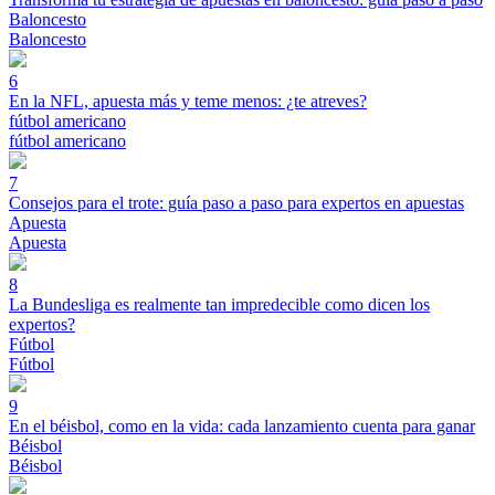
Baloncesto
Baloncesto
6
En la NFL, apuesta más y teme menos: ¿te atreves?
fútbol americano
fútbol americano
7
Consejos para el trote: guía paso a paso para expertos en apuestas
Apuesta
Apuesta
8
La Bundesliga es realmente tan impredecible como dicen los
expertos?
Fútbol
Fútbol
9
En el béisbol, como en la vida: cada lanzamiento cuenta para ganar
Béisbol
Béisbol