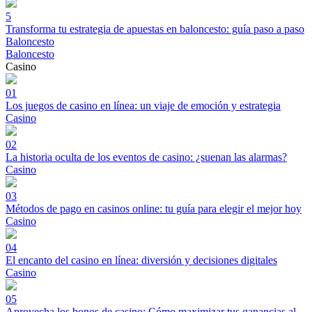
5
Transforma tu estrategia de apuestas en baloncesto: guía paso a paso
Baloncesto
Baloncesto
Casino
01
Los juegos de casino en línea: un viaje de emoción y estrategia
Casino
02
La historia oculta de los eventos de casino: ¿suenan las alarmas?
Casino
03
Métodos de pago en casinos online: tu guía para elegir el mejor hoy
Casino
04
El encanto del casino en línea: diversión y decisiones digitales
Casino
05
Aprovecha los bonos de casino: Cómo maximizar tus ganancias al