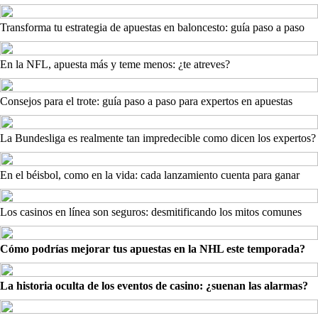
Transforma tu estrategia de apuestas en baloncesto: guía paso a paso
En la NFL, apuesta más y teme menos: ¿te atreves?
Consejos para el trote: guía paso a paso para expertos en apuestas
La Bundesliga es realmente tan impredecible como dicen los expertos?
En el béisbol, como en la vida: cada lanzamiento cuenta para ganar
Los casinos en línea son seguros: desmitificando los mitos comunes
Cómo podrías mejorar tus apuestas en la NHL este temporada?
La historia oculta de los eventos de casino: ¿suenan las alarmas?