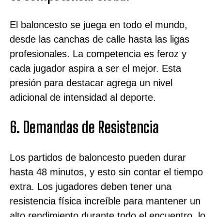
El baloncesto se juega en todo el mundo,
desde las canchas de calle hasta las ligas
profesionales. La competencia es feroz y
cada jugador aspira a ser el mejor. Esta
presión para destacar agrega un nivel
adicional de intensidad al deporte.
6. Demandas de Resistencia
Los partidos de baloncesto pueden durar
hasta 48 minutos, y esto sin contar el tiempo
extra. Los jugadores deben tener una
resistencia física increíble para mantener un
alto rendimiento durante todo el encuentro, lo