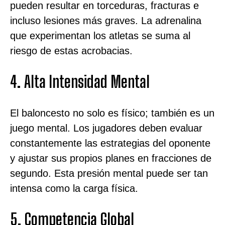
pueden resultar en torceduras, fracturas e
incluso lesiones más graves. La adrenalina
que experimentan los atletas se suma al
riesgo de estas acrobacias.
4. Alta Intensidad Mental
El baloncesto no solo es físico; también es un
juego mental. Los jugadores deben evaluar
constantemente las estrategias del oponente
y ajustar sus propios planes en fracciones de
segundo. Esta presión mental puede ser tan
intensa como la carga física.
5. Competencia Global